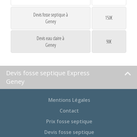
Devis fosse septique à
150€
Geney
Devis eau claire à
90€
Geney
Devis fosse septique Express
Geney
Mentions Légales
Contact
Prix fosse septique
Devis fosse septique