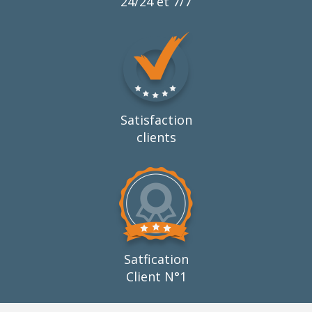
24/24 et 7/7
Satisfaction
clients
Satfication
Client N°1