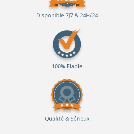
Disponible 7J7 & 24H/24
100% Fiable
Qualité
& Sérieux