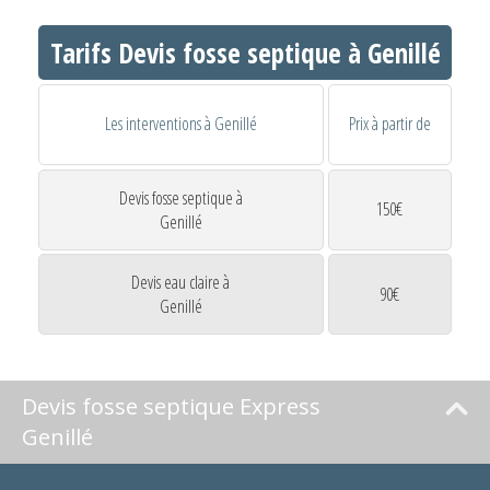
Tarifs Devis fosse septique à Genillé
Les interventions à Genillé
Prix à partir de
Devis fosse septique à
150€
Genillé
Devis eau claire à
90€
Genillé
Devis fosse septique Express
Genillé