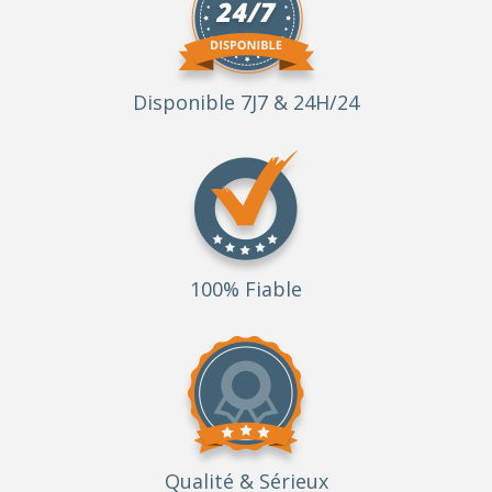
Disponible 7J7 & 24H/24
100% Fiable
Qualité
& Sérieux