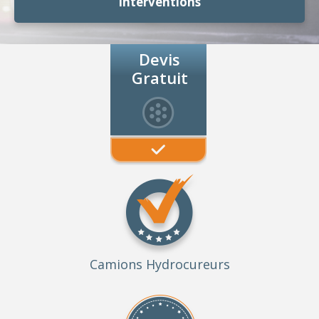
Interventions
Devis
Gratuit
Camions Hydrocureurs