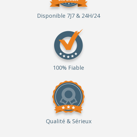
Disponible 7J7 & 24H/24
100% Fiable
Qualité
& Sérieux