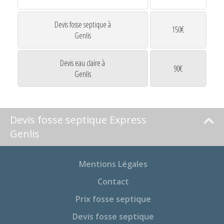
Devis fosse septique à
150€
Genlis
Devis eau claire à
90€
Genlis
Devis fosse septique Express
Genlis
Mentions Légales
Contact
Prix fosse septique
Devis fosse septique