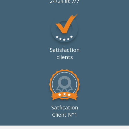
24/24 et 7/7
Satisfaction
clients
Satfication
Client N°1