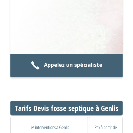
Appelez un spécialiste
Tarifs Devis fosse septique à Genlis
Les interventions à Genlis
Prix à partir de