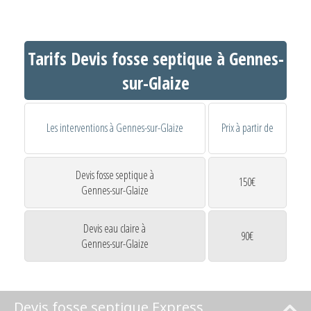
Tarifs Devis fosse septique à Gennes-
sur-Glaize
Les interventions à Gennes-sur-Glaize
Prix à partir de
Devis fosse septique à
150€
Gennes-sur-Glaize
Devis eau claire à
90€
Gennes-sur-Glaize
Devis fosse septique Express