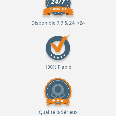
Disponible 7J7 & 24H/24
100% Fiable
Qualité
& Sérieux