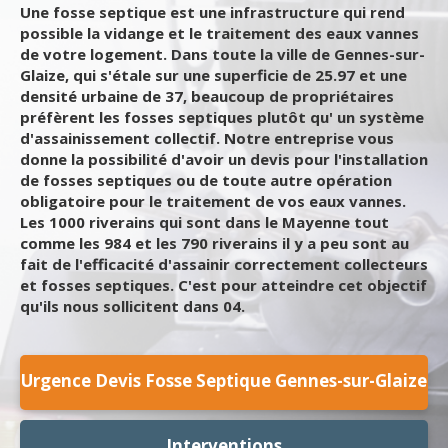
Une fosse septique est une infrastructure qui rend
possible la vidange et le traitement des eaux vannes
de votre logement. Dans toute la ville de Gennes-sur-
Glaize, qui s'étale sur une superficie de 25.97 et une
densité urbaine de 37, beaucoup de propriétaires
préfèrent les fosses septiques plutôt qu' un système
d'assainissement collectif. Notre entreprise vous
donne la possibilité d'avoir un devis pour l'installation
de fosses septiques ou de toute autre opération
obligatoire pour le traitement de vos eaux vannes.
Les 1000 riverains qui sont dans le Mayenne tout
comme les 984 et les 790 riverains il y a peu sont au
fait de l'efficacité d'assainir correctement collecteurs
et fosses septiques. C'est pour atteindre cet objectif
qu'ils nous sollicitent dans 04.
Urgence Devis Fosse Septique Gennes-sur-Glaize
Interventions