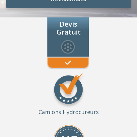
Devis
Gratuit
Camions Hydrocureurs