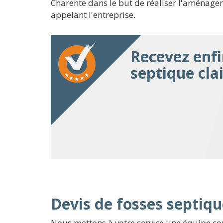
Charente dans le but de réaliser l'aménageme
appelant l'entreprise.
Recevez enfi
septique cla
Devis de fosses septiqu
Nous mettons à votre service une équipe co