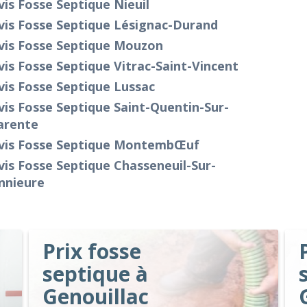
is Fosse Septique Nieuil
vis Fosse Septique Lésignac-Durand
vis Fosse Septique Mouzon
is Fosse Septique Vitrac-Saint-Vincent
is Fosse Septique Lussac
is Fosse Septique Saint-Quentin-Sur-
arente
vis Fosse Septique Montembœuf
is Fosse Septique Chasseneuil-Sur-
nnieure
Prix fosse
septique à
Genouillac