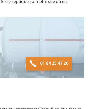
 fosse septique sur notre site ou en
01 84 25 47 20
nts qui composent Genouillac, et sur tout