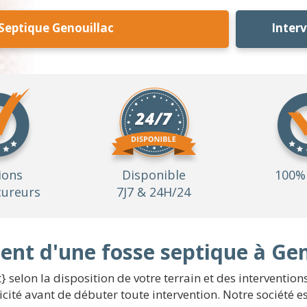
Septique Genouillac
Inter
ions
Disponible
100% 
ureurs
7J7 & 24H/24
nt d'une fosse septique à Gen
 selon la disposition de votre terrain et des intervention
icité avant de débuter toute intervention. Notre société e