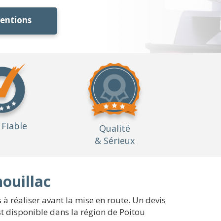
ventions
Fiable
Qualité
& Sérieux
ouillac
s à réaliser avant la mise en route. Un devis
st disponible dans la région de Poitou