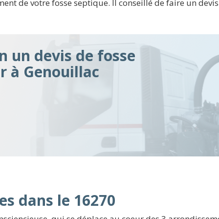
nt de votre fosse septique. Il conseillé de faire un devis
n un devis de fosse
ir à Genouillac
es dans le 16270
nsciencieuse, qui se déplace au coeur des 3 arrondisseme