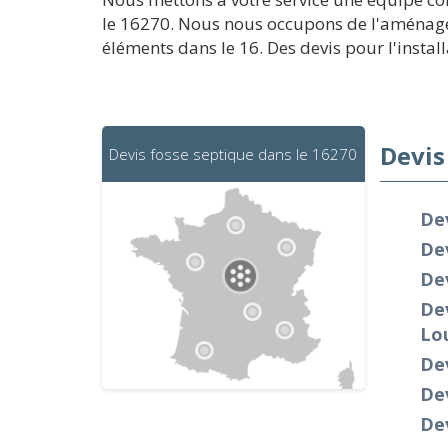
le 16270. Nous nous occupons de l'aménagem
éléments dans le 16. Des devis pour l'install
Devis
Devis fosse septique dans le 16270
Dev
Dev
Dev
De
Lo
Dev
Dev
Dev