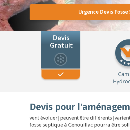
Urgence Devis Fosse 
Devis
Gratuit
Cam
Hydroc
Devis pour l'aménageme
vent évoluer|peuvent être différents|varient}
fosse septique à Genouillac pourra être soll