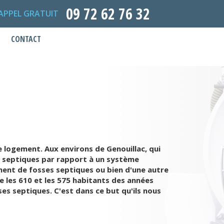
09 72 62 76 32
APPEL GRATUIT
CONTACT
e logement. Aux environs de Genouillac, qui
es septiques par rapport à un système
ent de fosses septiques ou bien d'une autre
 les 610 et les 575 habitants des années
s septiques. C'est dans ce but qu'ils nous