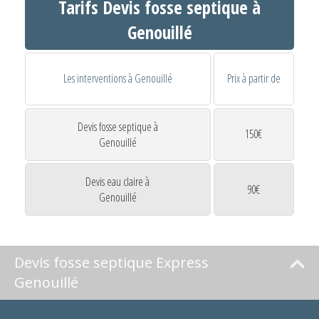
Tarifs Devis fosse septique à
Genouillé
Les interventions à Genouillé
Prix à partir de
Devis fosse septique à
150€
Genouillé
Devis eau claire à
90€
Genouillé
Devis fosse septique Express
Genouillé