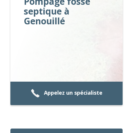
Pompage fosse
septique à
Genouillé
Appelez un spécialiste