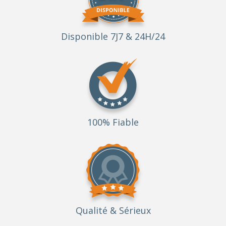
Disponible 7J7 & 24H/24
100% Fiable
Qualité
& Sérieux