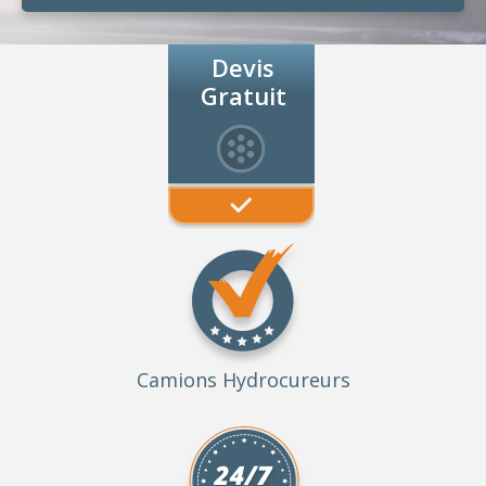
Devis
Gratuit
Camions Hydrocureurs