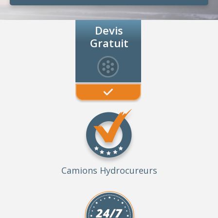
Devis
Gratuit
Camions Hydrocureurs