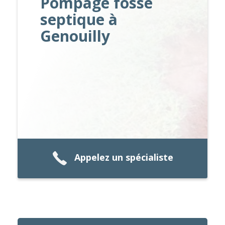
Pompage fosse
septique à
Genouilly
Appelez un spécialiste