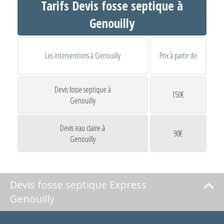
Tarifs Devis fosse septique à
Genouilly
Les interventions à Genouilly
Prix à partir de
Devis fosse septique à
150€
Genouilly
Devis eau claire à
90€
Genouilly
Devis fosse septique Express
Genouilly