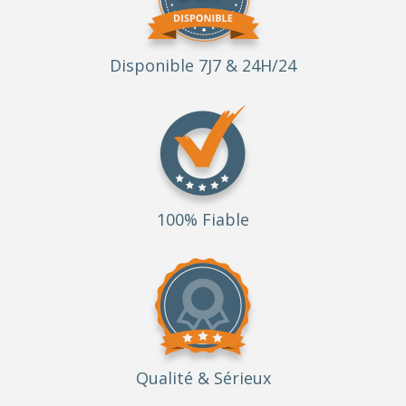
Disponible 7J7 & 24H/24
100% Fiable
Qualité
& Sérieux