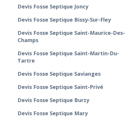
Devis Fosse Septique Joncy
Devis Fosse Septique Bissy-Sur-Fley
Devis Fosse Septique Saint-Maurice-Des-
Champs
Devis Fosse Septique Saint-Martin-Du-
Tartre
Devis Fosse Septique Savianges
Devis Fosse Septique Saint-Privé
Devis Fosse Septique Burzy
Devis Fosse Septique Mary