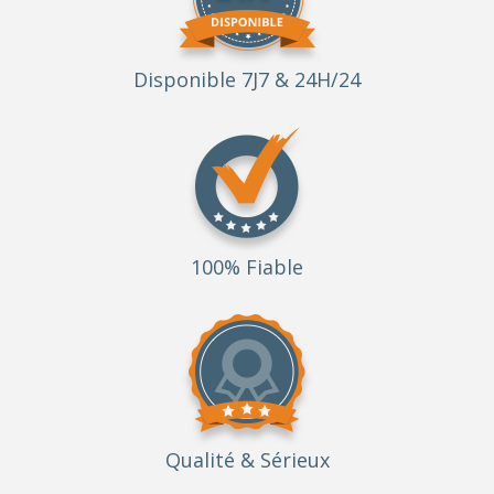
Disponible 7J7 & 24H/24
100% Fiable
Qualité
& Sérieux