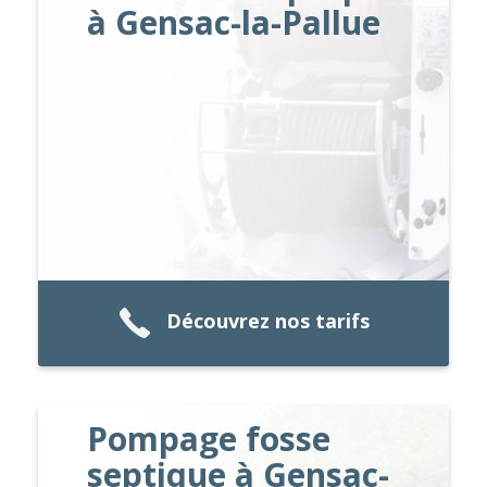
à Gensac-la-Pallue
Découvrez nos tarifs
Pompage fosse
septique à Gensac-