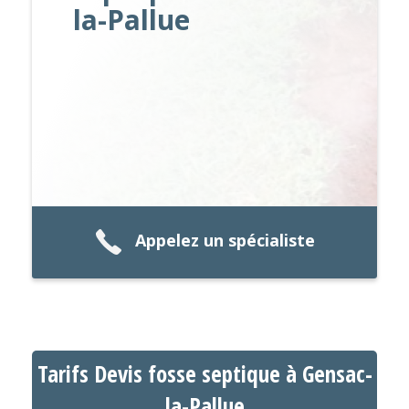
la-Pallue
Appelez un spécialiste
Tarifs Devis fosse septique à Gensac-
la-Pallue