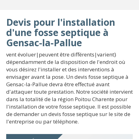
Devis pour l'installation
d'une fosse septique à
Gensac-la-Pallue
vent évoluer|peuvent être différents|varient}
dépendamment de la disposition de l'endroit où
vous désirez l'installer et des interventions à
envisager avant la pose. Un devis fosse septique à
Gensac-la-Pallue devra être effectué avant
d'attaquer toute prestation. Notre société intervient
dans la totalité de la région Poitou Charente pour
l'installation de votre fosse septique. Il est possible
de demander un devis fosse septique sur le site de
l'entreprise ou par téléphone.