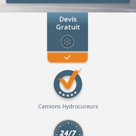
Devis
Gratuit
Camions Hydrocureurs