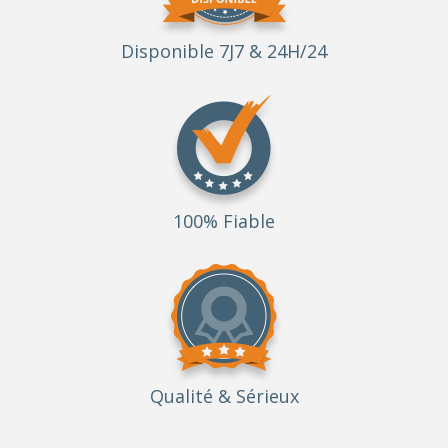
Disponible 7J7 & 24H/24
100% Fiable
Qualité
& Sérieux