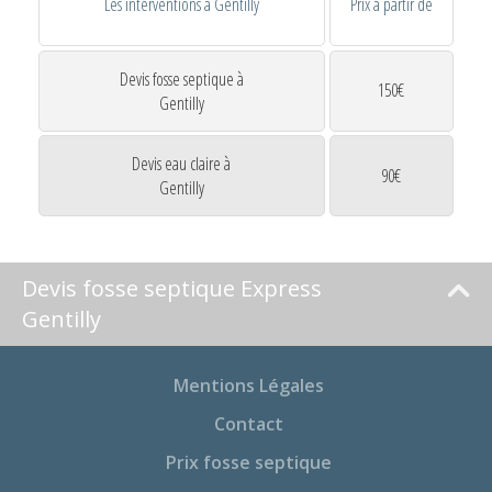
Les interventions à Gentilly
Prix à partir de
Devis fosse septique à
150€
Gentilly
Devis eau claire à
90€
Gentilly
Devis fosse septique Express
Gentilly
Mentions Légales
Contact
Prix fosse septique