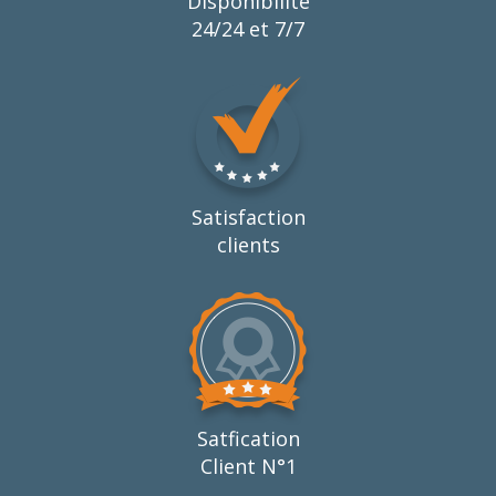
Disponibilité
24/24 et 7/7
Satisfaction
clients
Satfication
Client N°1