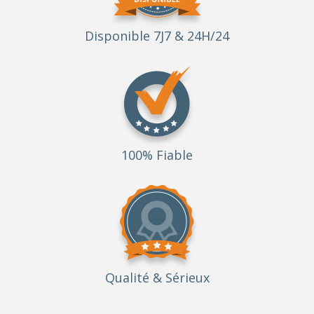
Disponible 7J7 & 24H/24
100% Fiable
Qualité
& Sérieux