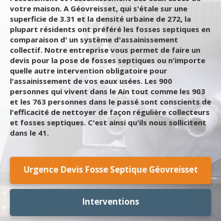
votre maison. A Géovreisset, qui s'étale sur une
superficie de 3.31 et la densité urbaine de 272, la
plupart résidents ont préféré les fosses septiques en
comparaison d' un système d'assainissement
collectif. Notre entreprise vous permet de faire un
devis pour la pose de fosses septiques ou n'importe
quelle autre intervention obligatoire pour
l'assainissement de vos eaux usées. Les 900
personnes qui vivent dans le Ain tout comme les 903
et les 763 personnes dans le passé sont conscients de
l'efficacité de nettoyer de façon régulière collecteurs
et fosses septiques. C'est ainsi qu'ils nous sollicitent
dans le 41.
Urgence Devis Fosse Septique Géovreisset
Interventions