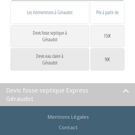
Les interventions à Géraudot
Prix à partir de
Devis fosse septique à
150€
Géraudot
Devis eau claire à
90€
Géraudot
Devis fosse septique Express
Géraudot
Mentions Légales
Contact