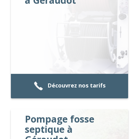
à Géraudot
Découvrez nos tarifs
Pompage fosse
septique à