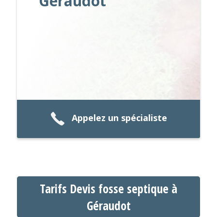
Géraudot
Appelez un spécialiste
Tarifs Devis fosse septique à
Géraudot