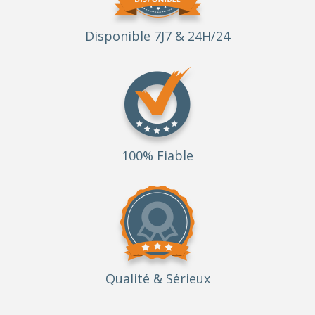
Disponible 7J7 & 24H/24
100% Fiable
Qualité
& Sérieux