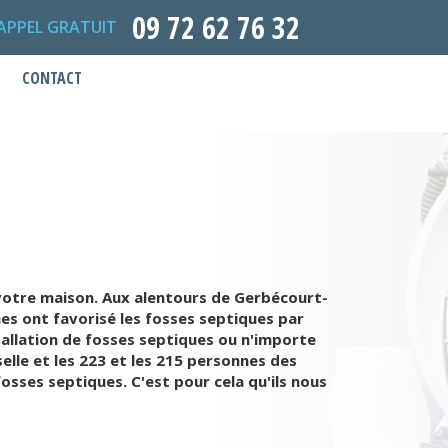
09 72 62 76 32
APPEL GRATUIT
CONTACT
 votre maison. Aux alentours de Gerbécourt-
nes ont favorisé les fosses septiques par
tallation de fosses septiques ou n'importe
elle et les 223 et les 215 personnes des
osses septiques. C'est pour cela qu'ils nous