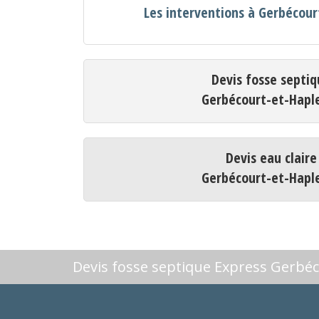
Les interventions à Gerbécou
Devis fosse septiq
Gerbécourt-et-Hap
Devis eau claire
Gerbécourt-et-Hap
Devis fosse septique Express Gerbé