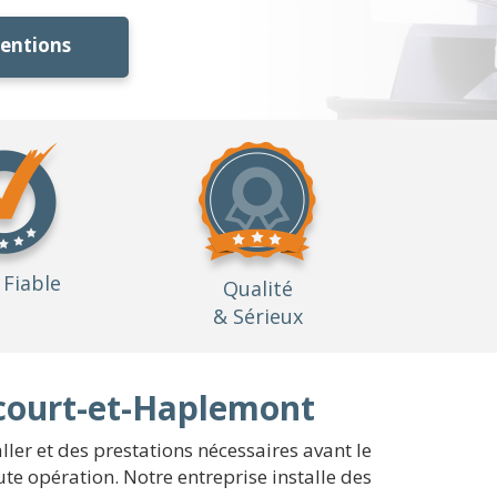
ventions
Fiable
Qualité
& Sérieux
écourt-et-Haplemont
ller et des prestations nécessaires avant le
e opération. Notre entreprise installe des