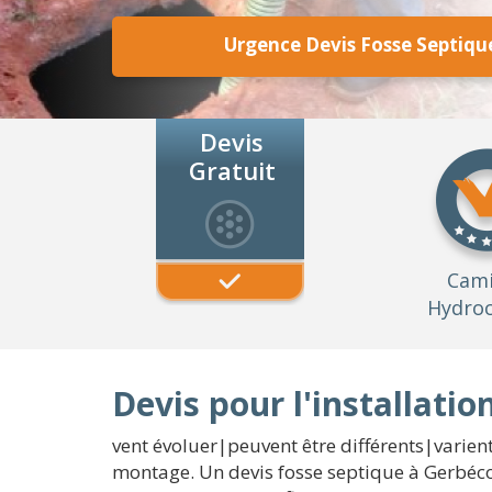
Urgence Devis Fosse Septiq
Devis
Gratuit
Cam
Hydroc
Devis pour l'installati
vent évoluer|peuvent être différents|varient}
montage. Un devis fosse septique à Gerbécou