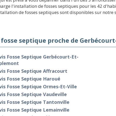
arge l'installation de fosses septiques pour les 42 d'hab
stallation de fosses septiques sont disponibles sur notre s
 fosse septique proche de Gerbécourt
is Fosse Septique Gerbécourt-Et-
plemont
is Fosse Septique Affracourt
vis Fosse Septique Haroué
is Fosse Septique Ormes-Et-Ville
is Fosse Septique Vaudeville
is Fosse Septique Tantonville
is Fosse Septique Lemainville