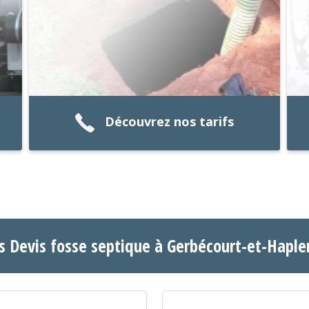
Découvrez nos tarifs
fs Devis fosse septique à Gerbécourt-et-Hapl