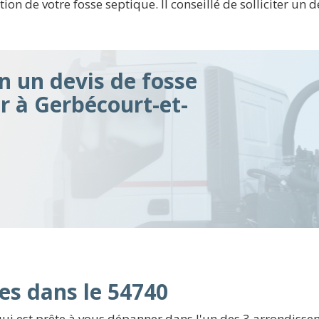
tion de votre fosse septique. Il conseillé de solliciter un 
n un devis de fosse
ir à Gerbécourt-et-
es dans le 54740
ui est prête à vous dépanner dans l'un des 3 arrondiss