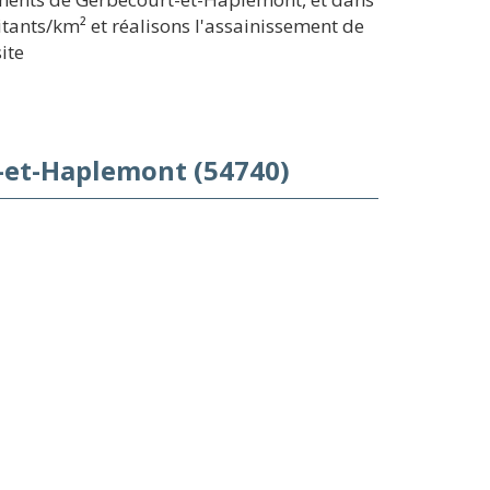
itants/km² et réalisons l'assainissement de
ite
-et-Haplemont (54740)