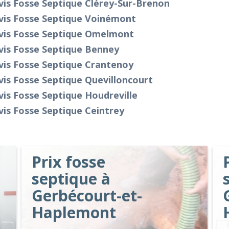
is Fosse Septique Clérey-Sur-Brenon
vis Fosse Septique Voinémont
vis Fosse Septique Omelmont
vis Fosse Septique Benney
vis Fosse Septique Crantenoy
is Fosse Septique Quevilloncourt
is Fosse Septique Houdreville
is Fosse Septique Ceintrey
Prix fosse
septique à
Gerbécourt-et-
Haplemont