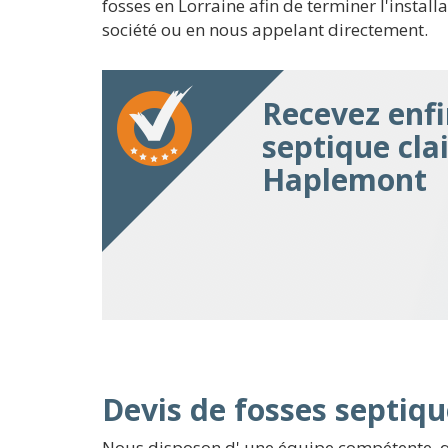
fosses en Lorraine afin de terminer l'installa
société ou en nous appelant directement.
Recevez enfi
septique cla
Haplemont
Devis de fosses septiqu
Nous disposon d' une équipe compétente, q