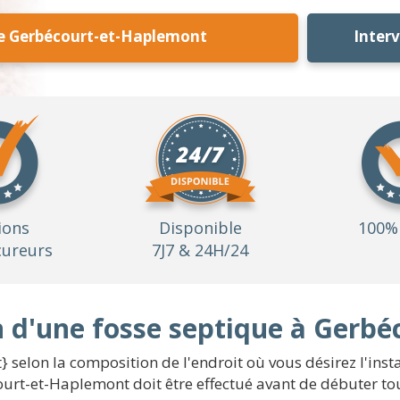
ue Gerbécourt-et-Haplemont
Inter
ions
Disponible
100% 
ureurs
7J7 & 24H/24
on d'une fosse septique à Gerb
 selon la composition de l'endroit où vous désirez l'insta
rt-et-Haplemont doit être effectué avant de débuter tout