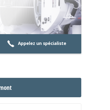
Appelez un spécialiste
emont