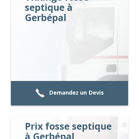
septique à
Gerbépal
Demandez un Devis
Prix fosse septique
à Gerbépal