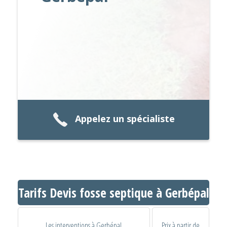
Appelez un spécialiste
Tarifs Devis fosse septique à Gerbépal
Les interventions à Gerbépal
Prix à partir de