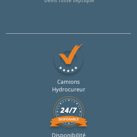
Devis fosse septique
Camions
Hydrocureur
Disponibilité