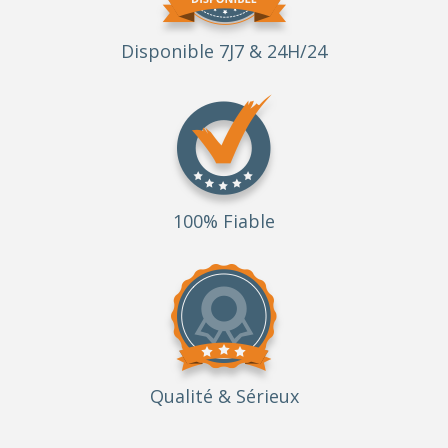
Disponible 7J7 & 24H/24
100% Fiable
Qualité
& Sérieux