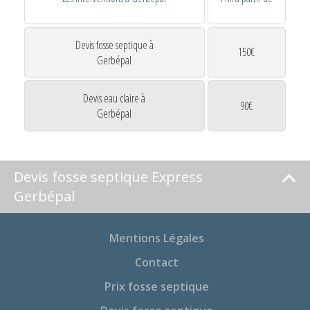
Devis fosse septique à
150€
Gerbépal
Devis eau claire à
90€
Gerbépal
Devis fosse septique Express
Gerbépal
Mentions Légales
Contact
Prix fosse septique