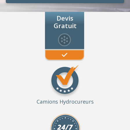
Devis
Gratuit
Camions Hydrocureurs