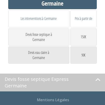
Germaine
Les interventions à Germaine
Prix à partir de
Devis fosse septique à
150€
Germaine
Devis eau claire à
90€
Germaine
Devis fosse septique Express
Germaine
Mentions Légales