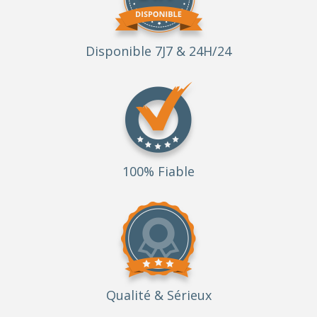
Disponible 7J7 & 24H/24
100% Fiable
Qualité
& Sérieux