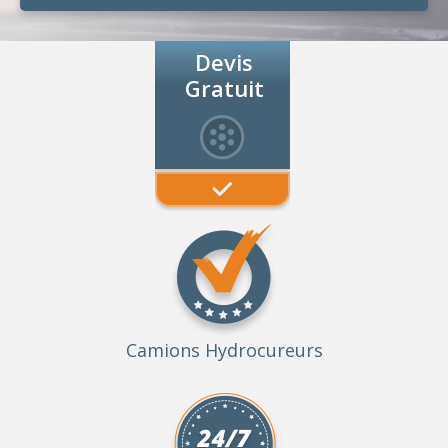
Devis
Gratuit
Camions Hydrocureurs