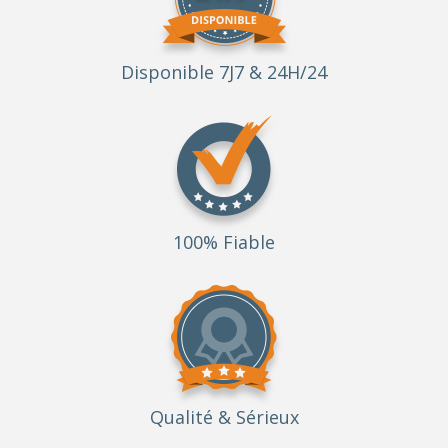
Disponible 7J7 & 24H/24
100% Fiable
Qualité
& Sérieux