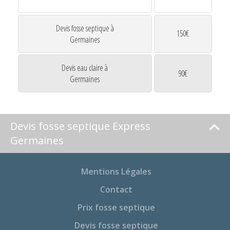
Devis fosse septique à
150€
Germaines
Devis eau claire à
90€
Germaines
Devis fosse septique Express
Germaines
Mentions Légales
Contact
Prix fosse septique
Devis fosse septique