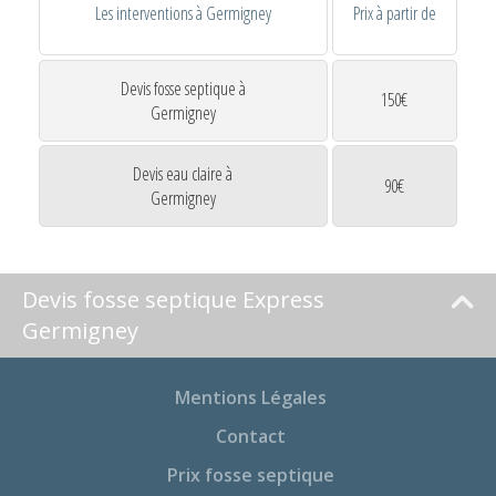
Les interventions à Germigney
Prix à partir de
Devis fosse septique à
150€
Germigney
Devis eau claire à
90€
Germigney
Devis fosse septique Express
Germigney
Mentions Légales
Contact
Prix fosse septique