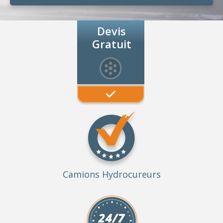
Devis
Gratuit
Camions Hydrocureurs