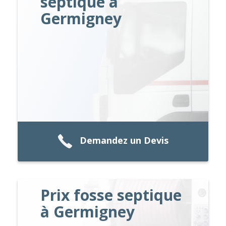
septique à
Germigney
Demandez un Devis
Prix fosse septique
à Germigney