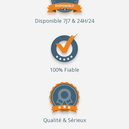
Disponible 7J7 & 24H/24
100% Fiable
Qualité
& Sérieux