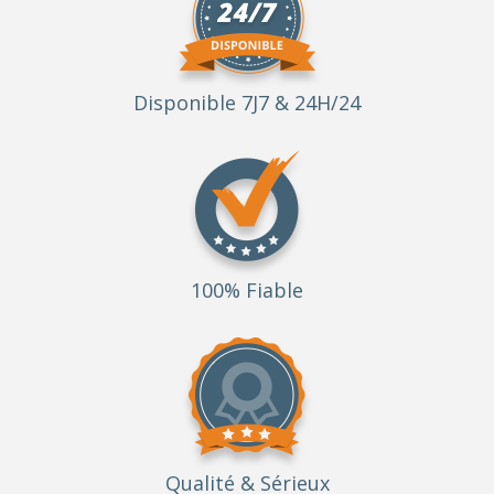
Disponible 7J7 & 24H/24
100% Fiable
Qualité
& Sérieux