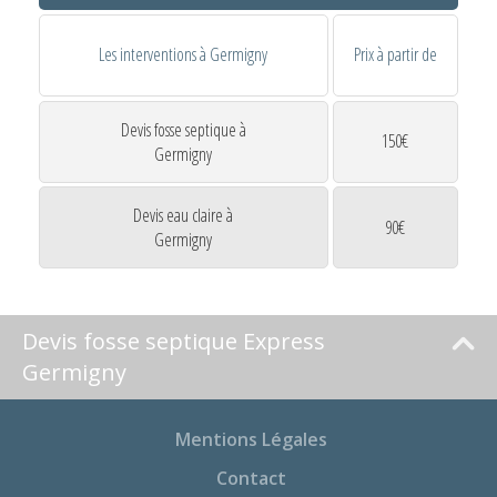
Les interventions à Germigny
Prix à partir de
Devis fosse septique à
150€
Germigny
Devis eau claire à
90€
Germigny
Devis fosse septique Express
Germigny
Mentions Légales
Contact