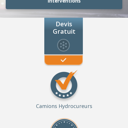
Interventions
Devis
Gratuit
Camions Hydrocureurs