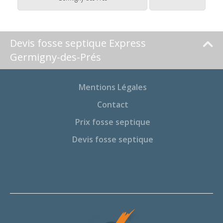
Devis fosse septique Express
Germigny-des-Prés
Mentions Légales
Contact
Prix fosse septique
Devis fosse septique