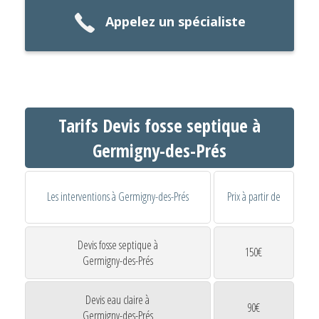
Appelez un spécialiste
Tarifs Devis fosse septique à
Germigny-des-Prés
Les interventions à Germigny-des-Prés
Prix à partir de
Devis fosse septique à
150€
Germigny-des-Prés
Devis eau claire à
90€
Germigny-des-Prés