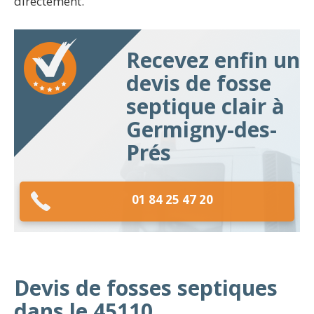
directement.
Recevez enfin un
devis de fosse
septique clair à
Germigny-des-
Prés
01 84 25 47 20
Devis de fosses septiques
dans le 45110