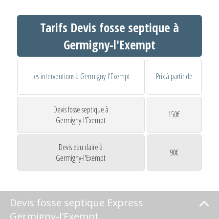
Tarifs Devis fosse septique à
Germigny-l'Exempt
Les interventions à Germigny-l'Exempt
Prix à partir de
Devis fosse septique à
150€
Germigny-l'Exempt
Devis eau claire à
90€
Germigny-l'Exempt
Devis fosse septique Express
Germigny-l'Exempt