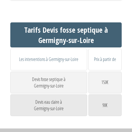
Tarifs Devis fosse septique à
Germigny-sur-Loire
Les interventions à Germigny-sur-Loire
Prix à partir de
Devis fosse septique à
150€
Germigny-sur-Loire
Devis eau claire à
90€
Germigny-sur-Loire