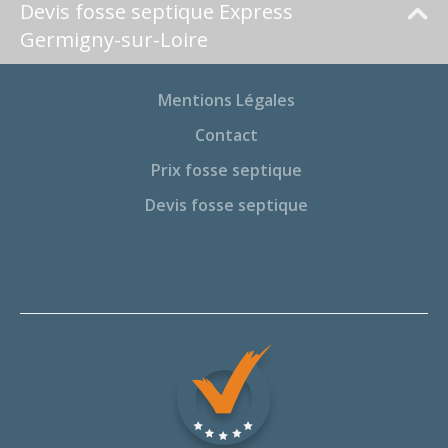
Devis fosse septique Express
Germigny-sur-Loire
Mentions Légales
Contact
Prix fosse septique
Devis fosse septique