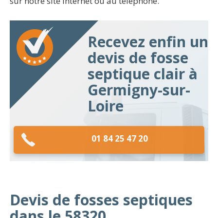
sur notre site internet ou au téléphone.
Recevez enfin un
devis de fosse
septique clair à
Germigny-sur-
Loire
01 84 25 47 20
Devis de fosses septiques
dans le 58320