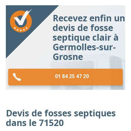
Recevez enfin un
devis de fosse
septique clair à
Germolles-sur-
Grosne
01 84 25 47 20
Devis de fosses septiques
dans le 71520