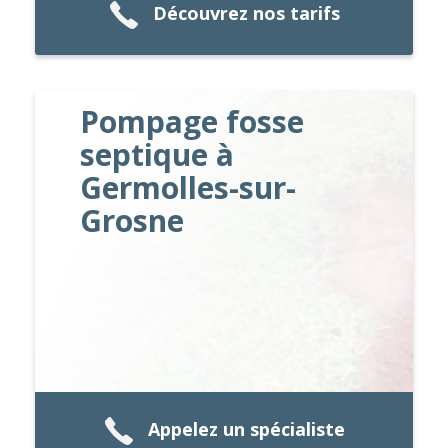
Découvrez nos tarifs
Pompage fosse
septique à
Germolles-sur-
Grosne
Appelez un spécialiste