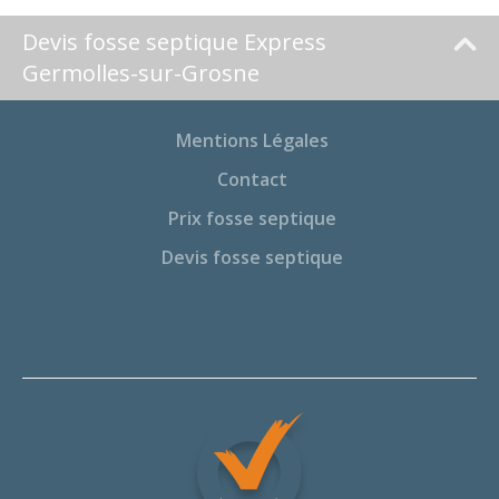
Devis fosse septique Express
Germolles-sur-Grosne
Mentions Légales
Contact
Prix fosse septique
Devis fosse septique