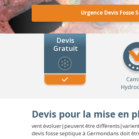
Urgence Devis Fosse 
Devis
Gratuit
Cam
Hydroc
Devis pour la mise en 
vent évoluer|peuvent être différents|varien
devis fosse septique à Germondans doit êtr