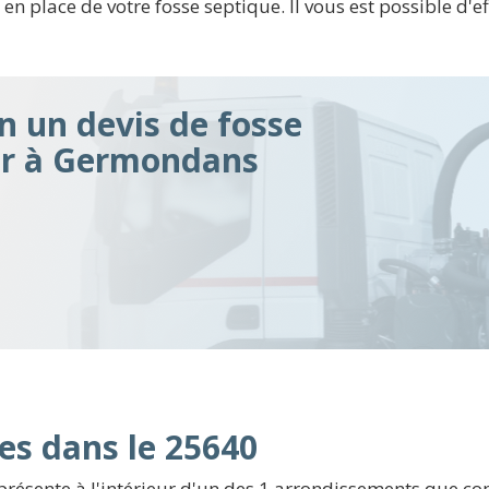
place de votre fosse septique. Il vous est possible d'eff
n un devis de fosse
air à Germondans
es dans le 25640
sente à l'intérieur d'un des 1 arrondissements que com