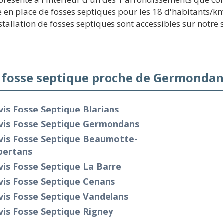
 en place de fosses septiques pour les 18 d'habitants/km
tallation de fosses septiques sont accessibles sur notre s
 fosse septique proche de Germondan
is Fosse Septique Blarians
vis Fosse Septique Germondans
vis Fosse Septique Beaumotte-
bertans
is Fosse Septique La Barre
vis Fosse Septique Cenans
vis Fosse Septique Vandelans
is Fosse Septique Rigney