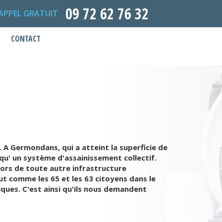
09 72 62 76 32
APPEL GRATUIT
CONTACT
 A Germondans, qui a atteint la superficie de
 qu' un système d'assainissement collectif.
lors de toute autre infrastructure
t comme les 65 et les 63 citoyens dans le
ques. C'est ainsi qu'ils nous demandent