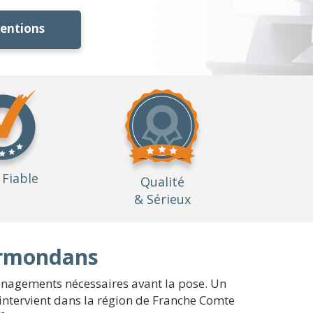
ventions
Fiable
Qualité
& Sérieux
Germondans
ménagements nécessaires avant la pose. Un
intervient dans la région de Franche Comte