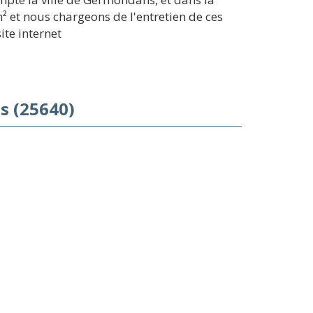
² et nous chargeons de l'entretien de ces
ite internet
s (25640)