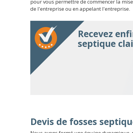
pour vous permettre de commencer la mise en 
de l'entreprise ou en appelant l'entreprise.
Recevez enfi
septique cl
Devis de fosses septiqu
Nous avons formé une équipe dynamique, pré