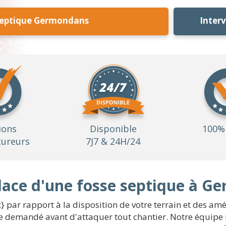
Septique Germondans
Inter
ions
Disponible
100% 
ureurs
7J7 & 24H/24
place d'une fosse septique à 
t} par rapport à la disposition de votre terrain et des a
e demandé avant d'attaquer tout chantier. Notre équipe 