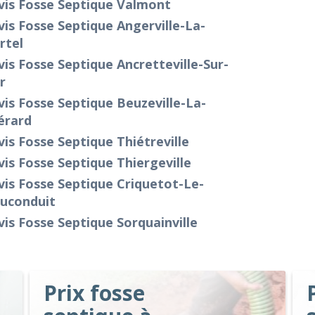
vis Fosse Septique Valmont
is Fosse Septique Angerville-La-
rtel
is Fosse Septique Ancretteville-Sur-
r
is Fosse Septique Beuzeville-La-
érard
is Fosse Septique Thiétreville
is Fosse Septique Thiergeville
is Fosse Septique Criquetot-Le-
uconduit
is Fosse Septique Sorquainville
Prix fosse