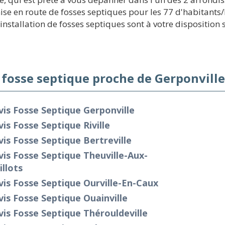
se en route de fosses septiques pour les 77 d'habitants/
stallation de fosses septiques sont à votre disposition su
 fosse septique proche de Gerponville
is Fosse Septique Gerponville
is Fosse Septique Riville
is Fosse Septique Bertreville
is Fosse Septique Theuville-Aux-
llots
is Fosse Septique Ourville-En-Caux
is Fosse Septique Ouainville
is Fosse Septique Thérouldeville