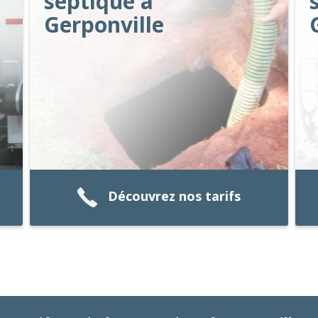
septique à
Gerponville
Découvrez nos tarifs