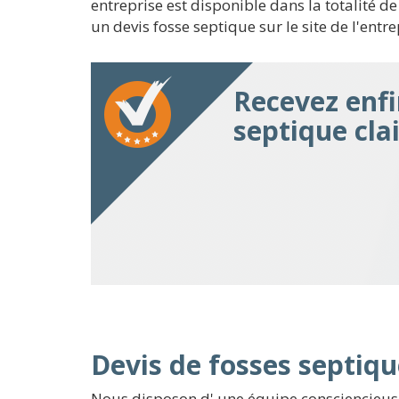
entreprise est disponible dans la totalité d
un devis fosse septique sur le site de l'entr
Recevez enfi
septique cla
Devis de fosses septiqu
Nous disposon d' une équipe consciencieuse