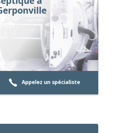
septique à
Gerponville
Appelez un spécialiste