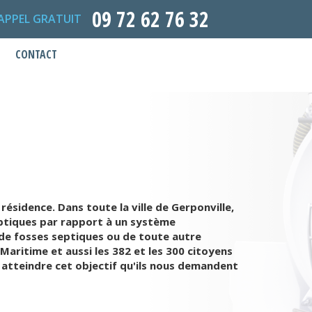
09 72 62 76 32
APPEL GRATUIT
CONTACT
ésidence. Dans toute la ville de Gerponville,
septiques par rapport à un système
e de fosses septiques ou de toute autre
-Maritime et aussi les 382 et les 300 citoyens
 atteindre cet objectif qu'ils nous demandent