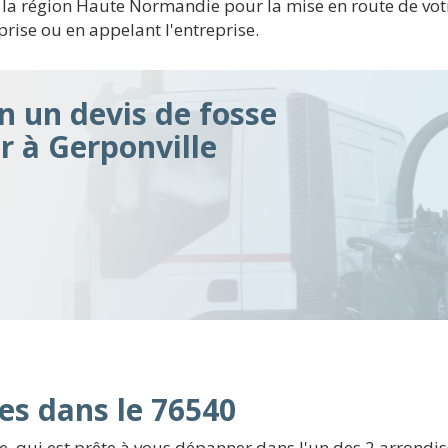
e la région Haute Normandie pour la mise en route de votre
eprise ou en appelant l'entreprise.
n un devis de fosse
ir à Gerponville
es dans le 76540
, qui est prête à vous dépanner dans l'un des 2 arrondi