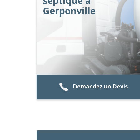
septique à
Gerponville
Demandez un Devis