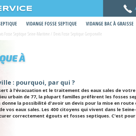
ERVICE
SEPTIQUE
VIDANGE FOSSE SEPTIQUE
VIDANGE BAC À GRAISSE
vis Fosse Septique Seine-Maritime
/
Devis Fosse Septique Gerponville
IQUE À
lle : pourquoi, par qui ?
t à l'évacuation et le traitement des eaux sales de votre r
lieu urbain de 77, la plupart familles préfèrent les fosses 
 donne la possibilité d'avoir un devis pour la mise en rout
de vos eaux sales. Les 400 citoyens qui vivent dans le Seine
 curer correctement égouts et fosses septiques. C'est pour