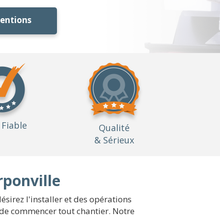
ventions
Fiable
Qualité
& Sérieux
rponville
irez l'installer et des opérations
 de commencer tout chantier. Notre