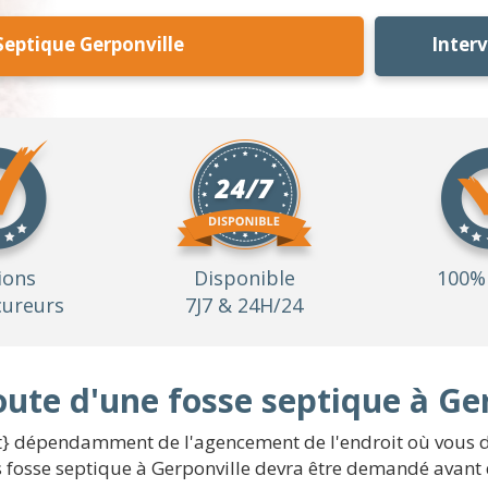
Septique Gerponville
Inter
ions
Disponible
100% 
ureurs
7J7 & 24H/24
oute d'une fosse septique à Ge
t} dépendamment de l'agencement de l'endroit où vous dés
 fosse septique à Gerponville devra être demandé avant