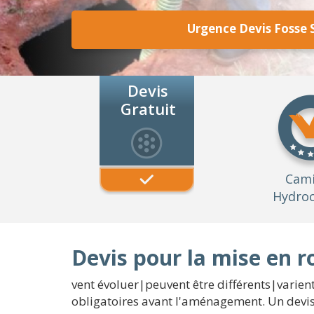
Urgence Devis Fosse 
Devis
Gratuit
Cam
Hydroc
Devis pour la mise en r
vent évoluer|peuvent être différents|varien
obligatoires avant l'aménagement. Un devis