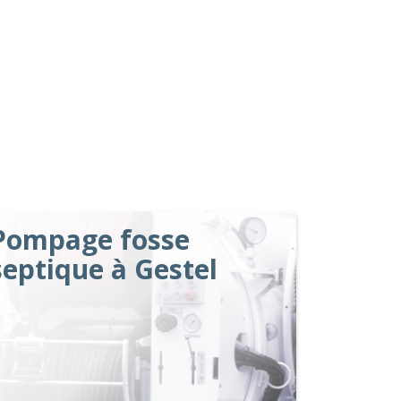
Pompage fosse
septique à Gestel