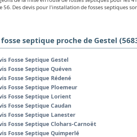
56. Des devis pour l'installation de fosses septiques sont
 fosse septique proche de Gestel (568
is Fosse Septique Gestel
vis Fosse Septique Quéven
vis Fosse Septique Rédené
vis Fosse Septique Ploemeur
is Fosse Septique Lorient
vis Fosse Septique Caudan
is Fosse Septique Lanester
vis Fosse Septique Clohars-Carnoët
vis Fosse Septique Quimperlé