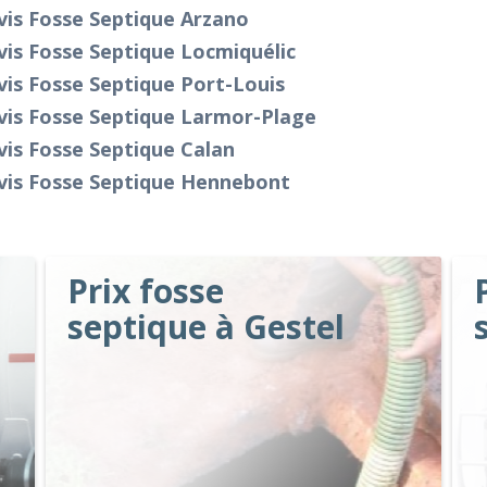
vis Fosse Septique Arzano
is Fosse Septique Locmiquélic
is Fosse Septique Port-Louis
vis Fosse Septique Larmor-Plage
is Fosse Septique Calan
vis Fosse Septique Hennebont
Prix fosse
septique à Gestel