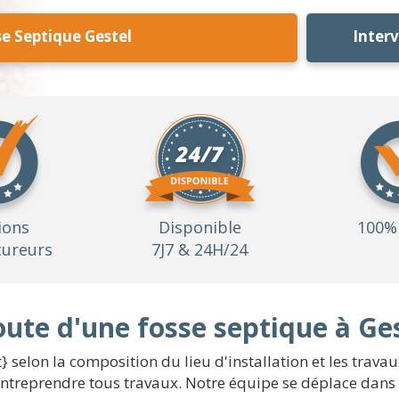
e Septique Gestel
Inter
ions
Disponible
100% 
ureurs
7J7 & 24H/24
oute d'une fosse septique à Ge
} selon la composition du lieu d'installation et les trava
'entreprendre tous travaux. Notre équipe se déplace dans 