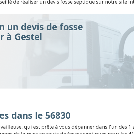
seillé de réaliser un devis fosse septique sur notre site i
n un devis de fosse
r à Gestel
es dans le 56830
vailleuse, qui est prête à vous dépanner dans l'un des 1
ons de la mise en route de fosses septiques pour les 4