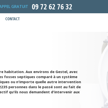
09 72 62 76 32
APPEL GRATUIT
CONTACT
re habitation. Aux environs de Gestel, avec
 les fosses septiques comparé à un système
tiques ou n'importe quelle autre intervention
2235 personnes dans le passé sont au fait de
jectif qu'ils nous demandent d'intervenir aux