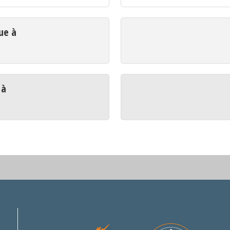
ue à
 à