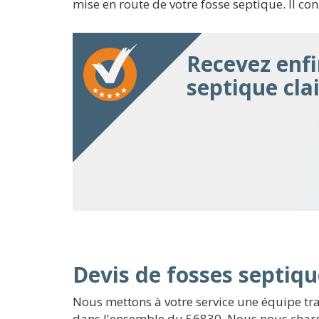
mise en route de votre fosse septique. Il con
Recevez enfi
septique clai
Devis de fosses septiqu
Nous mettons à votre service une équipe tra
dans l'ensemble du 56830. Nous nous charge