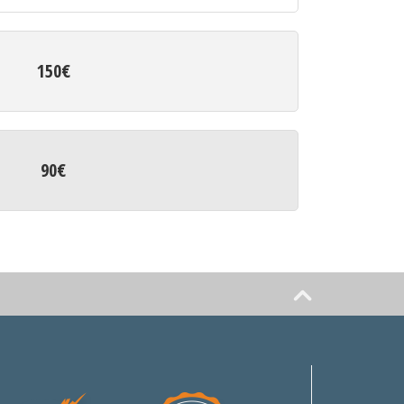
150€
90€