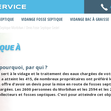
ERVICE
SEPTIQUE
VIDANGE FOSSE SEPTIQUE
VIDANGE BAC À GRAISSE
e Septique Morbihan
/
Devis Fosse Septique Gestel
IQUE À
 pourquoi, par qui ?
 sert à le vidage et le traitement des eaux chargées de vot
ui a atteint les 415, de nombreux propriétaires ont préféré
s offre d'avoir un devis pour la mise en route de fosses sep
argées. Les 2600 personnes du Morbihan et les 2594 et les 
ollecteurs et fosses septiques. C'est pour atteindre cet ob