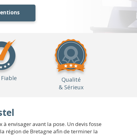
ventions
Fiable
Qualité
& Sérieux
stel
ux à envisager avant la pose. Un devis fosse
la région de Bretagne afin de terminer la