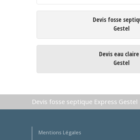
Devis fosse septiq
Gestel
Devis eau claire
Gestel
Devis fosse septique Express Gestel
Mentions Légales