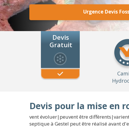
Urgence Devis Foss
Devis
Gratuit
Cam
Hydroc
Devis pour la mise en r
vent évoluer|peuvent être différents|varient
septique à Gestel peut être réalisé avant d