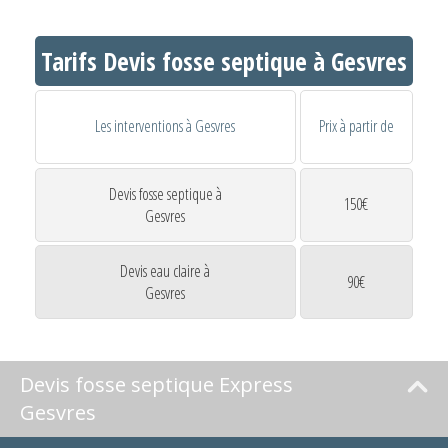
Tarifs Devis fosse septique à Gesvres
Les interventions à Gesvres
Prix à partir de
Devis fosse septique à
150€
Gesvres
Devis eau claire à
90€
Gesvres
Devis fosse septique Express
Gesvres