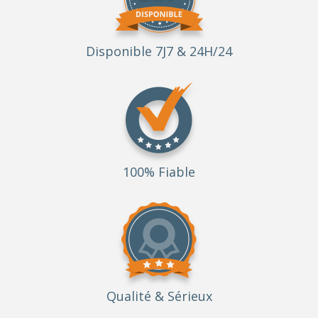
Disponible 7J7 & 24H/24
100% Fiable
Qualité
& Sérieux