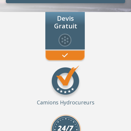
Devis
Gratuit
Camions Hydrocureurs