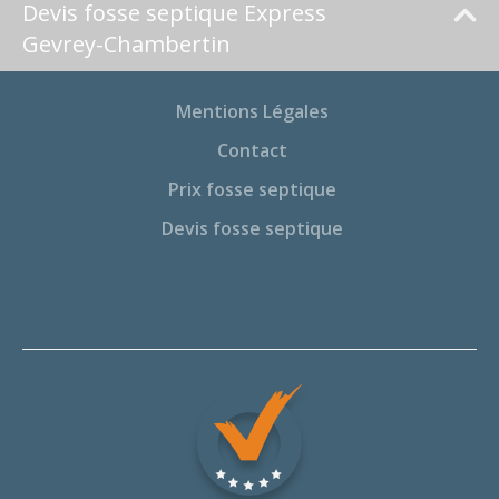
Devis fosse septique Express
Gevrey-Chambertin
Mentions Légales
Contact
Prix fosse septique
Devis fosse septique