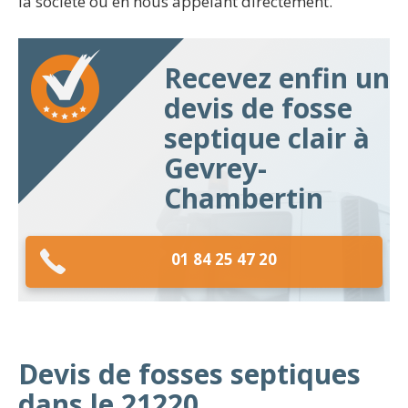
la société ou en nous appelant directement.
Recevez enfin un
devis de fosse
septique clair à
Gevrey-
Chambertin
01 84 25 47 20
Devis de fosses septiques
dans le 21220