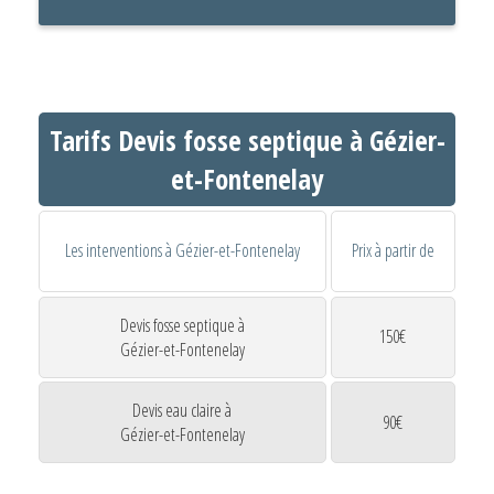
Tarifs Devis fosse septique à Gézier-
et-Fontenelay
Les interventions à Gézier-et-Fontenelay
Prix à partir de
Devis fosse septique à
150€
Gézier-et-Fontenelay
Devis eau claire à
90€
Gézier-et-Fontenelay