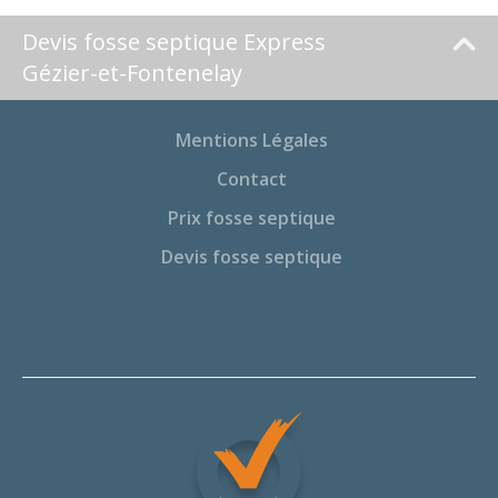
Devis fosse septique Express
Gézier-et-Fontenelay
Mentions Légales
Contact
Prix fosse septique
Devis fosse septique