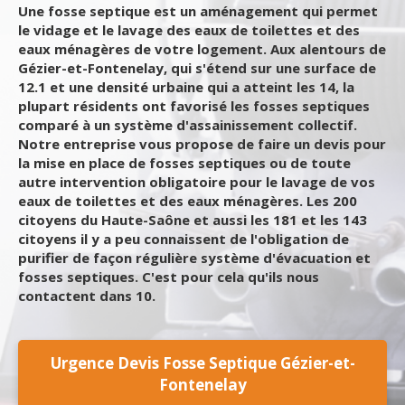
Une fosse septique est un aménagement qui permet
le vidage et le lavage des eaux de toilettes et des
eaux ménagères de votre logement. Aux alentours de
Gézier-et-Fontenelay, qui s'étend sur une surface de
12.1 et une densité urbaine qui a atteint les 14, la
plupart résidents ont favorisé les fosses septiques
comparé à un système d'assainissement collectif.
Notre entreprise vous propose de faire un devis pour
la mise en place de fosses septiques ou de toute
autre intervention obligatoire pour le lavage de vos
eaux de toilettes et des eaux ménagères. Les 200
citoyens du Haute-Saône et aussi les 181 et les 143
citoyens il y a peu connaissent de l'obligation de
purifier de façon régulière système d'évacuation et
fosses septiques. C'est pour cela qu'ils nous
contactent dans 10.
Urgence Devis Fosse Septique Gézier-et-
Fontenelay