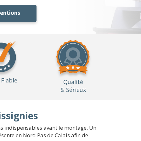
ventions
Fiable
Qualité
& Sérieux
issignies
ons indispensables avant le montage. Un
ésente en Nord Pas de Calais afin de