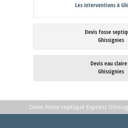
Les interventions à Gh
Devis fosse septiq
Ghissignies
Devis eau claire
Ghissignies
Devis fosse septique Express Ghissi