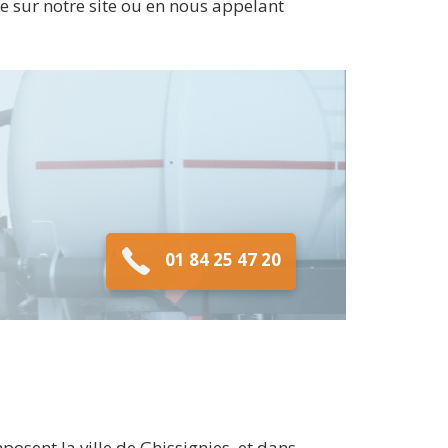
ue sur notre site ou en nous appelant
01 84 25 47 20
osent la ville de Ghissignies, et dans