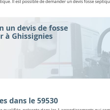
ptique. Il est possible de demander un devis fosse septiq
n un devis de fosse
ir à Ghissignies
es dans le 59530
 qualifiée, présente dans les 1 arrondissements qui comp