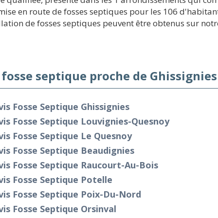
ise en route de fosses septiques pour les 106 d'habitant
llation de fosses septiques peuvent être obtenus sur notre
 fosse septique proche de Ghissignies
is Fosse Septique Ghissignies
vis Fosse Septique Louvignies-Quesnoy
vis Fosse Septique Le Quesnoy
is Fosse Septique Beaudignies
vis Fosse Septique Raucourt-Au-Bois
is Fosse Septique Potelle
vis Fosse Septique Poix-Du-Nord
is Fosse Septique Orsinval