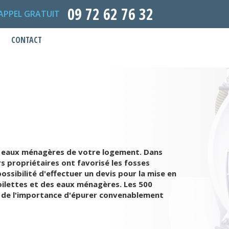
09 72 62 76 32
APPEL GRATUIT
CONTACT
es eaux ménagères de votre logement. Dans
urs propriétaires ont favorisé les fosses
ssibilité d'effectuer un devis pour la mise en
oilettes et des eaux ménagères. Les 500
ts de l'importance d'épurer convenablement