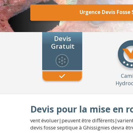
Urgence Devis Fosse 
Devis
Gratuit
Cam
Hydroc
Devis pour la mise en r
vent évoluer|peuvent être différents|varien
devis fosse septique à Ghissignies devra êtr