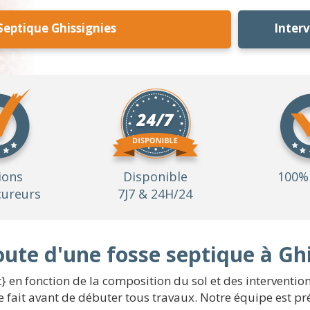
Septique Ghissignies
Inter
ions
Disponible
100% 
ureurs
7J7 & 24H/24
oute d'une fosse septique à Gh
t} en fonction de la composition du sol et des interventi
e fait avant de débuter tous travaux. Notre équipe est pr