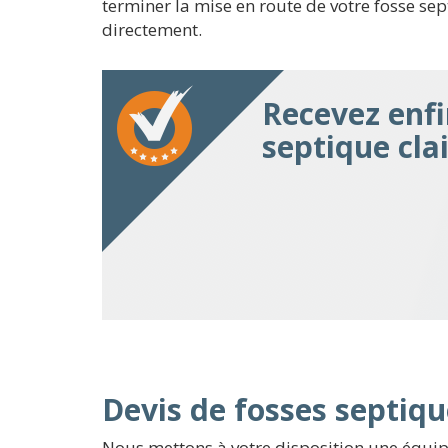
terminer la mise en route de votre fosse se
directement.
Recevez enfi
septique cla
Devis de fosses septiqu
Nous mettons à votre disposition une équipe