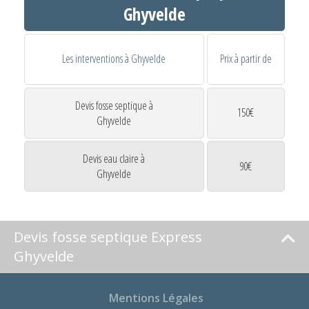
Ghyvelde
Les interventions à Ghyvelde
Prix à partir de
Devis fosse septique à
150€
Ghyvelde
Devis eau claire à
90€
Ghyvelde
Devis fosse septique Express
Ghyvelde
Mentions Légales