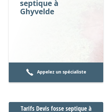
septique à
Ghyvelde
Appelez un spécialiste
Tarifs Devis fosse septique à