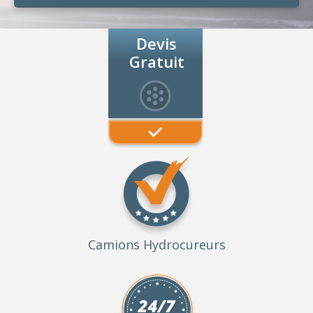
Devis
Gratuit
Camions Hydrocureurs