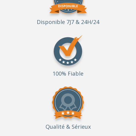
Disponible 7J7 & 24H/24
100% Fiable
Qualité
& Sérieux