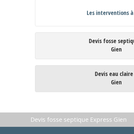
Les interventions à
Devis fosse septiq
Gien
Devis eau claire
Gien
Devis fosse septique Express Gien