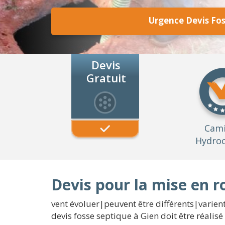
Urgence Devis Fos
Devis
Gratuit
Cam
Hydroc
Devis pour la mise en r
vent évoluer|peuvent être différents|varient
devis fosse septique à Gien doit être réalis