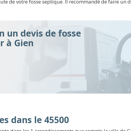
te de votre fosse septique. Il recommandé de faire un de
n un devis de fosse
ir à Gien
es dans le 45500
nte dans les 1 arrondissements que compte la ville de Gi