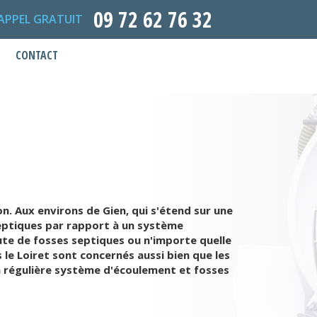
09 72 62 76 32
APPEL GRATUIT
CONTACT
n. Aux environs de Gien, qui s'étend sur une
septiques par rapport à un système
oute de fosses septiques ou n'importe quelle
 le Loiret sont concernés aussi bien que les
on régulière système d'écoulement et fosses