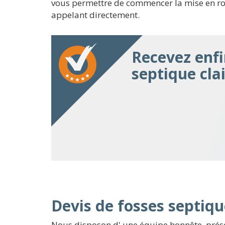
vous permettre de commencer la mise en rou
appelant directement.
Recevez enfi
septique cla
Devis de fosses septiqu
Nous disposon d' une équipe honnête, prése