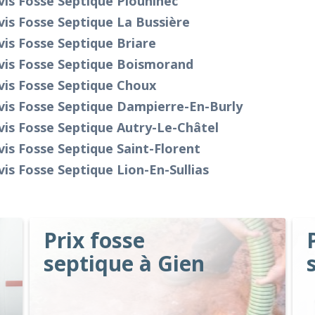
is Fosse Septique Plouhinec
is Fosse Septique La Bussière
is Fosse Septique Briare
vis Fosse Septique Boismorand
vis Fosse Septique Choux
vis Fosse Septique Dampierre-En-Burly
is Fosse Septique Autry-Le-Châtel
is Fosse Septique Saint-Florent
is Fosse Septique Lion-En-Sullias
Prix fosse
septique à Gien