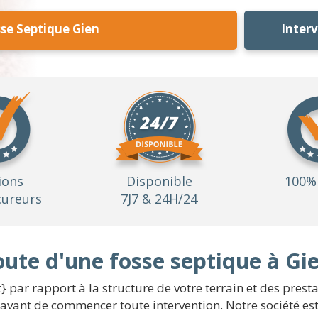
se Septique Gien
Inter
ions
Disponible
100% 
ureurs
7J7 & 24H/24
oute d'une fosse septique à Gi
} par rapport à la structure de votre terrain et des presta
é avant de commencer toute intervention. Notre société es