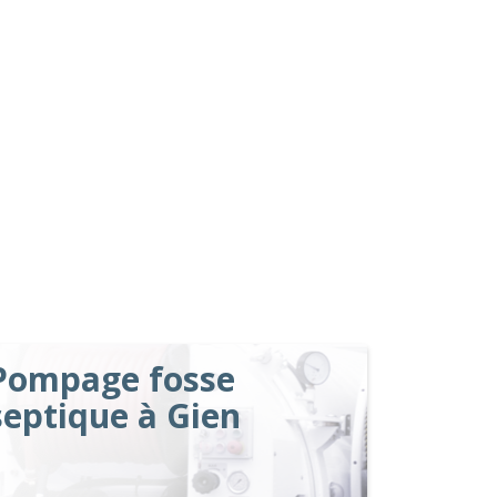
Pompage fosse
septique à Gien