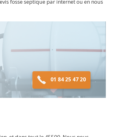
vis fosse septique par internet ou en nous
01 84 25 47 20
en, et dans tout le 45500. Nous nous