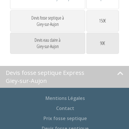
Devis fosse septique à
150€
Giey-sur-Aujon
Devis eau claire à
90€
Giey-sur-Aujon
Devis fosse septique Express
Giey-sur-Aujon
Mentions Légales
Contact
Prix fosse septique
Devis fosse septique