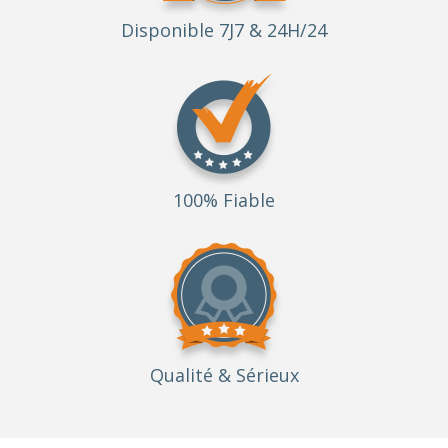
Disponible 7J7 & 24H/24
100% Fiable
Qualité
& Sérieux