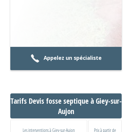
Appelez un spécialiste
Tarifs Devis fosse septique à Giey-sur-
Aujon
Les interventions à Giey-sur-Aujon
Prix à partir de