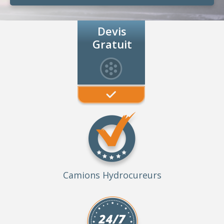
Devis
Gratuit
Camions Hydrocureurs