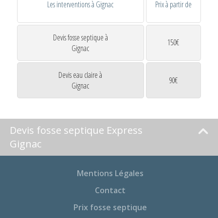
Les interventions à Gignac
Prix à partir de
Devis fosse septique à
150€
Gignac
Devis eau claire à
90€
Gignac
Devis fosse septique Express
Gignac
Mentions Légales
Contact
Prix fosse septique