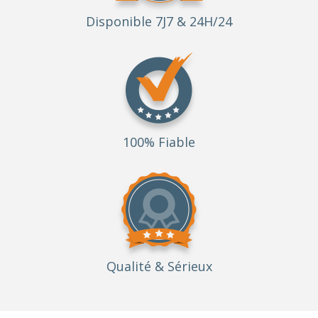
Disponible 7J7 & 24H/24
100% Fiable
Qualité
& Sérieux