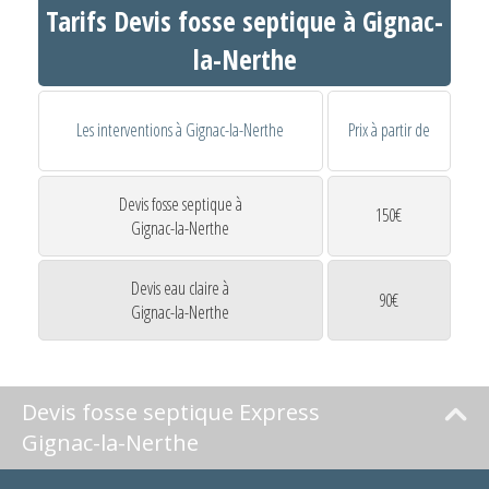
Tarifs Devis fosse septique à Gignac-
la-Nerthe
Les interventions à Gignac-la-Nerthe
Prix à partir de
Devis fosse septique à
150€
Gignac-la-Nerthe
Devis eau claire à
90€
Gignac-la-Nerthe
Devis fosse septique Express
Gignac-la-Nerthe