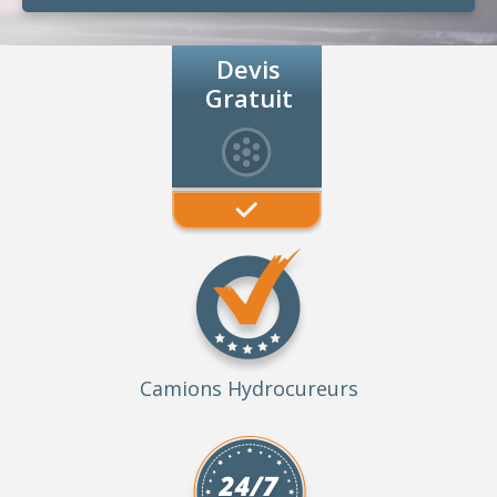
Devis
Gratuit
Camions Hydrocureurs