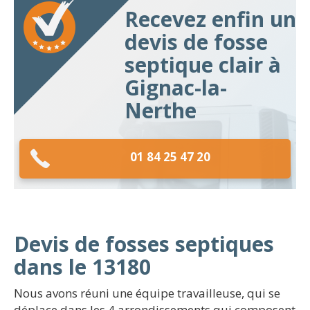
Recevez enfin un
devis de fosse
septique clair à
Gignac-la-
Nerthe
01 84 25 47 20
Devis de fosses septiques
dans le 13180
Nous avons réuni une équipe travailleuse, qui se
déplace dans les 4 arrondissements qui composent