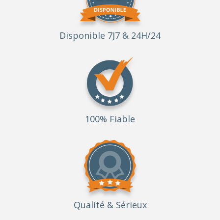
Disponible 7J7 & 24H/24
100% Fiable
Qualité
& Sérieux