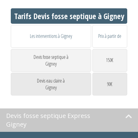
Tarifs Devis fosse septique à Gigney
Les interventions à Gigney
Prix à partir de
Devis fosse septique à
150€
Gigney
Devis eau claire à
90€
Gigney
Devis fosse septique Express
Gigney