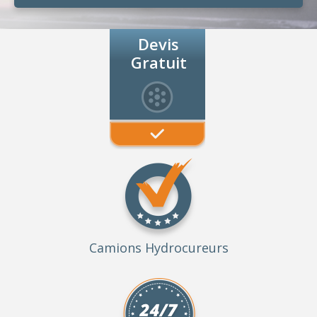
Devis
Gratuit
Camions Hydrocureurs