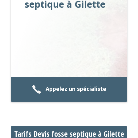
septique à Gilette
Appelez un spécialiste
Tarifs Devis fosse septique à Gilette