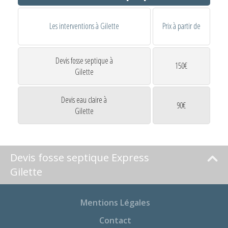
Les interventions à Gilette
Prix à partir de
Devis fosse septique à
150€
Gilette
Devis eau claire à
90€
Gilette
Devis fosse septique Express
Gilette
Mentions Légales
Contact