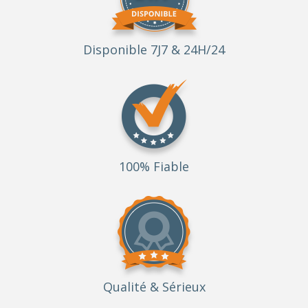
Disponible 7J7 & 24H/24
100% Fiable
Qualité
& Sérieux