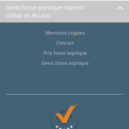
Devis fosse septique Express
Gilhac-et-Bruzac
Mentions Légales
Contact
Prix fosse septique
Devis fosse septique