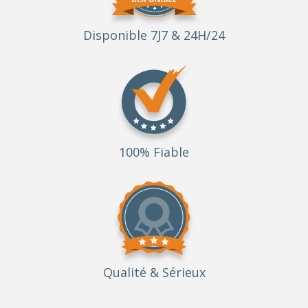
Disponible 7J7 & 24H/24
100% Fiable
Qualité
& Sérieux