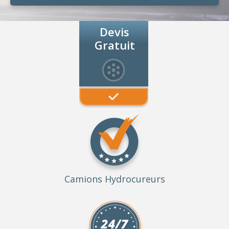
Devis
Gratuit
Camions Hydrocureurs