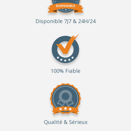
Disponible 7J7 & 24H/24
100% Fiable
Qualité
& Sérieux