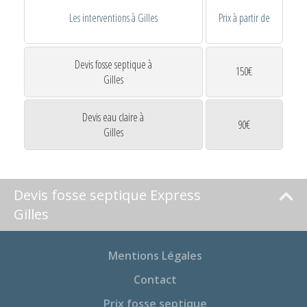
Les interventions à Gilles
Prix à partir de
Devis fosse septique à
150€
Gilles
Devis eau claire à
90€
Gilles
Devis fosse septique Express
Gilles
Mentions Légales
Contact
Prix fosse septique