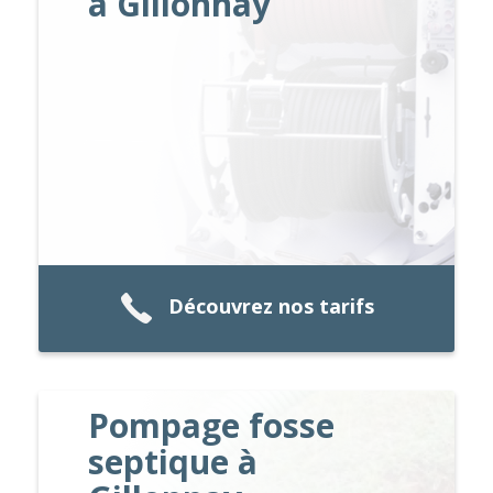
à Gillonnay
Découvrez nos tarifs
Pompage fosse
septique à