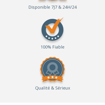
Disponible 7J7 & 24H/24
100% Fiable
Qualité
& Sérieux