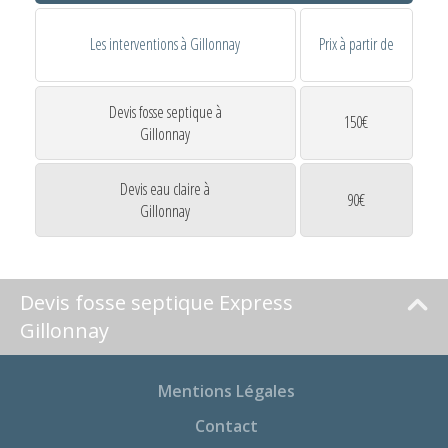
Les interventions à Gillonnay
Prix à partir de
Devis fosse septique à
150€
Gillonnay
Devis eau claire à
90€
Gillonnay
Devis fosse septique Express
Gillonnay
Mentions Légales
Contact