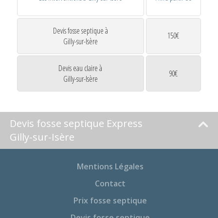
Devis fosse septique à
150€
Gilly-sur-Isère
Devis eau claire à
90€
Gilly-sur-Isère
Devis fosse septique Express
Gilly-sur-Isère
Mentions Légales
Contact
Prix fosse septique
Devis fosse septique