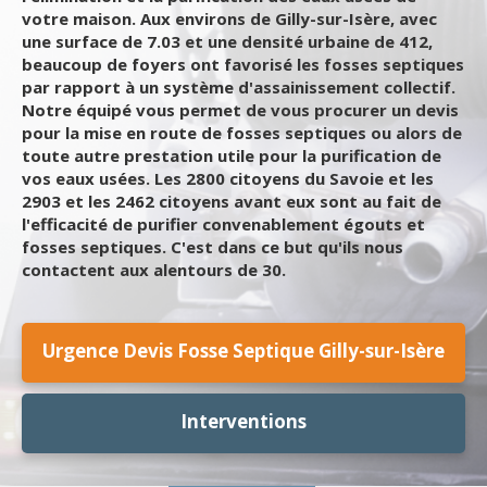
votre maison. Aux environs de Gilly-sur-Isère, avec
une surface de 7.03 et une densité urbaine de 412,
beaucoup de foyers ont favorisé les fosses septiques
par rapport à un système d'assainissement collectif.
Notre équipé vous permet de vous procurer un devis
pour la mise en route de fosses septiques ou alors de
toute autre prestation utile pour la purification de
vos eaux usées. Les 2800 citoyens du Savoie et les
2903 et les 2462 citoyens avant eux sont au fait de
l'efficacité de purifier convenablement égouts et
fosses septiques. C'est dans ce but qu'ils nous
contactent aux alentours de 30.
Urgence Devis Fosse Septique Gilly-sur-Isère
Interventions