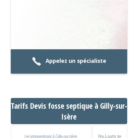
Appelez un spécialiste
Tarifs Devis fosse septique à Gilly-sur-
Isère
Les interventions à Gilly-sur-Isère
Prix à partir de