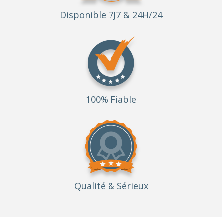
Disponible 7J7 & 24H/24
100% Fiable
Qualité
& Sérieux