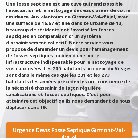
Une fosse septique est une cuve qui rend possible
l'évacuation et le nettoyage des eaux usées de votre
résidence. Aux alentours de Girmont-Val-d'Ajol, avec
une surface de 16.67 et une densité urbaine de 13,
beaucoup de résidents ont favorisé les fosses
septiques en comparaison d' un système
d'assainissement collectif. Notre service vous
propose de demander un devis pour l'aménagement
de fosses septiques ou bien d'une autre
infrastructure indispensable pour le nettoyage de
vos eaux usées. Les 200 habitants au coeur du Vosges
sont dans le même cas que les 231 et les 273
habitants des années précédentes ont conscience de
la nécessité d'assainir de façon régulière
canalisations et fosses septiques. C'est pour
atteindre cet objectif qu'ils nous demandent de nous
déplacer dans 19.
Urgence Devis Fosse Septique Girmont-Val-
d'Ajol