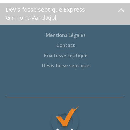
Devis fosse septique Express
Girmont-Val-d'Ajol
Mentions Légales
Contact
Prix fosse septique
Devis fosse septique