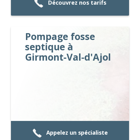
Découvrez nos tarifs
Pompage fosse
septique à
Girmont-Val-d'Ajol
Appelez un spécialiste