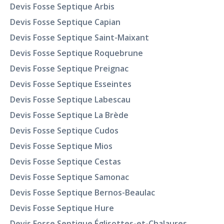
Devis Fosse Septique Arbis
Devis Fosse Septique Capian
Devis Fosse Septique Saint-Maixant
Devis Fosse Septique Roquebrune
Devis Fosse Septique Preignac
Devis Fosse Septique Esseintes
Devis Fosse Septique Labescau
Devis Fosse Septique La Brède
Devis Fosse Septique Cudos
Devis Fosse Septique Mios
Devis Fosse Septique Cestas
Devis Fosse Septique Samonac
Devis Fosse Septique Bernos-Beaulac
Devis Fosse Septique Hure
Devis Fosse Septique Églisottes-et-Chalaures