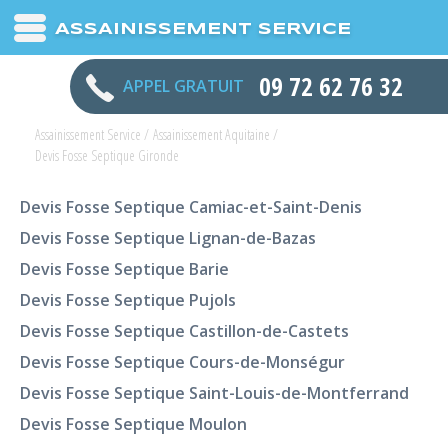
ASSAINISSEMENT SERVICE
09 72 62 76 32
APPEL GRATUIT
Assainissement Service
/
Assainissement Aquitaine
/
Devis Fosse Septique Gironde
Devis Fosse Septique Camiac-et-Saint-Denis
Devis Fosse Septique Lignan-de-Bazas
Devis Fosse Septique Barie
Devis Fosse Septique Pujols
Devis Fosse Septique Castillon-de-Castets
Devis Fosse Septique Cours-de-Monségur
Devis Fosse Septique Saint-Louis-de-Montferrand
Devis Fosse Septique Moulon