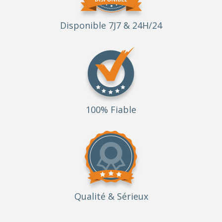
Disponible 7J7 & 24H/24
100% Fiable
Qualité
& Sérieux