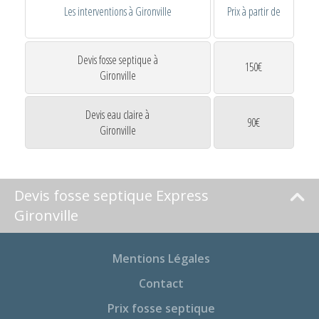
Les interventions à Gironville
Prix à partir de
Devis fosse septique à
150€
Gironville
Devis eau claire à
90€
Gironville
Devis fosse septique Express
Gironville
Mentions Légales
Contact
Prix fosse septique