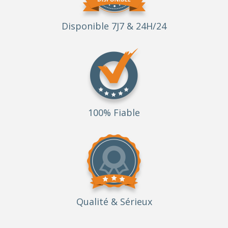
Disponible 7J7 & 24H/24
100% Fiable
Qualité
& Sérieux