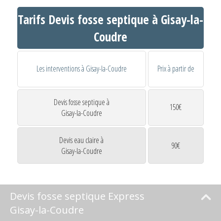
Tarifs Devis fosse septique à Gisay-la-
Coudre
Les interventions à Gisay-la-Coudre
Prix à partir de
Devis fosse septique à
150€
Gisay-la-Coudre
Devis eau claire à
90€
Gisay-la-Coudre
Devis fosse septique Express
Gisay-la-Coudre