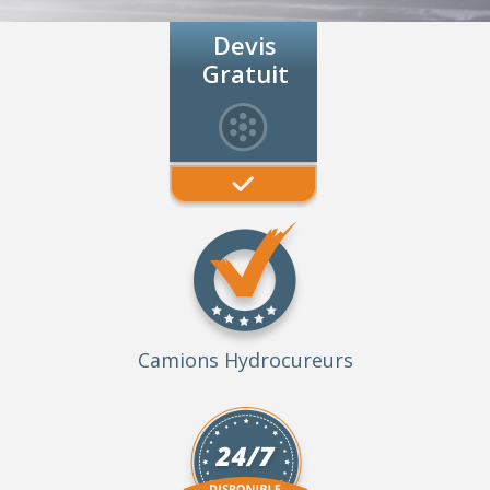
Devis
Gratuit
Camions Hydrocureurs