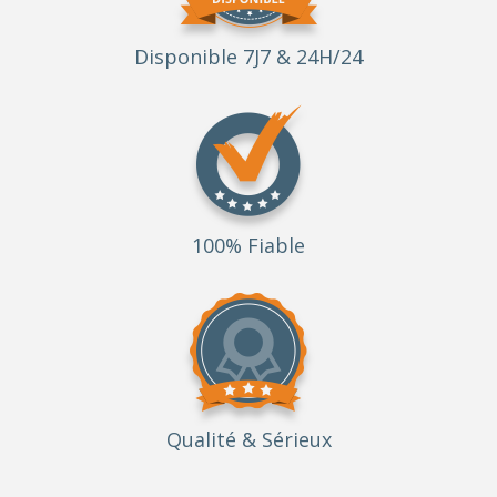
Disponible 7J7 & 24H/24
100% Fiable
Qualité
& Sérieux