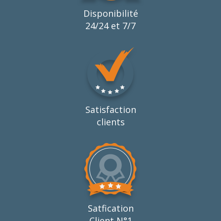
Disponibilité
24/24 et 7/7
Satisfaction
clients
Satfication
Client N°1