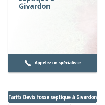
Givardon
Appelez un spécialiste
Tarifs Devis fosse septique à Givardon