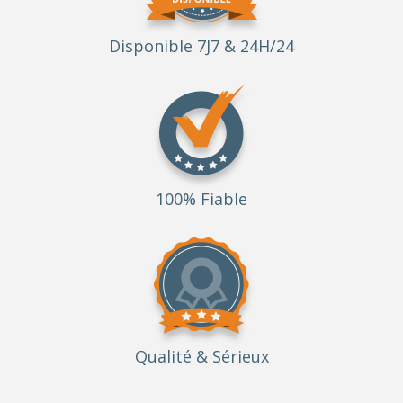
Disponible 7J7 & 24H/24
100% Fiable
Qualité
& Sérieux