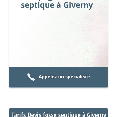
septique à Giverny
Appelez un spécialiste
Tarifs Devis fosse septique à Giverny