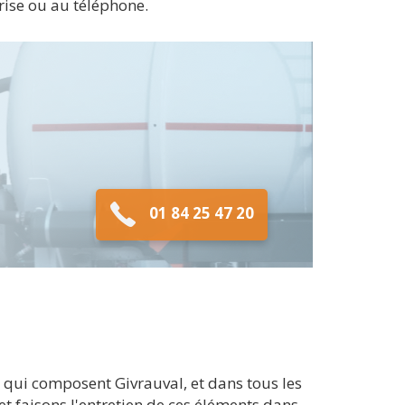
prise ou au téléphone.
01 84 25 47 20
 qui composent Givrauval, et dans tous les
t faisons l'entretien de ces éléments dans