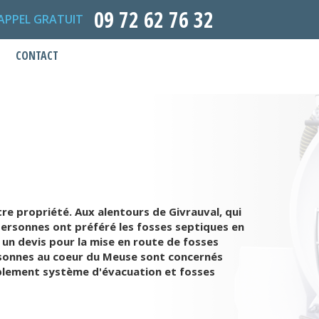
09 72 62 76 32
APPEL GRATUIT
CONTACT
tre propriété. Aux alentours de Givrauval, qui
personnes ont préféré les fosses septiques en
 un devis pour la mise en route de fosses
ersonnes au coeur du Meuse sont concernés
nablement système d'évacuation et fosses