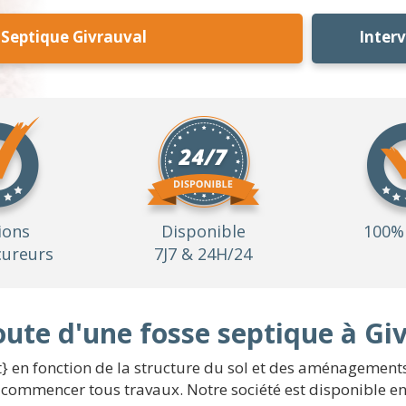
 Septique Givrauval
Inter
ions
Disponible
100% 
ureurs
7J7 & 24H/24
oute d'une fosse septique à Gi
t} en fonction de la structure du sol et des aménagements
 commencer tous travaux. Notre société est disponible en 