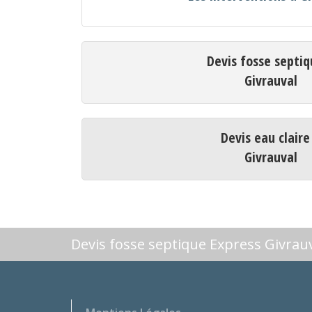
Devis fosse septiq
Givrauval
Devis eau claire
Givrauval
Devis fosse septique Express Givrau