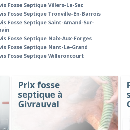
is Fosse Septique Villers-Le-Sec
is Fosse Septique Tronville-En-Barrois
vis Fosse Septique Saint-Amand-Sur-
nain
vis Fosse Septique Naix-Aux-Forges
vis Fosse Septique Nant-Le-Grand
is Fosse Septique Willeroncourt
Prix fosse
septique à
Givrauval