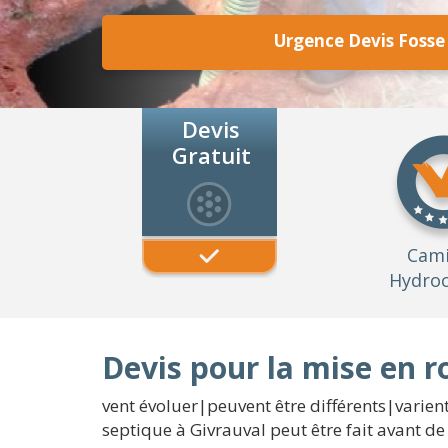
Urgence Devis Fosse
Devis
Gratuit
Cam
Hydroc
Devis pour la mise en r
vent évoluer|peuvent être différents|varien
septique à Givrauval peut être fait avant de