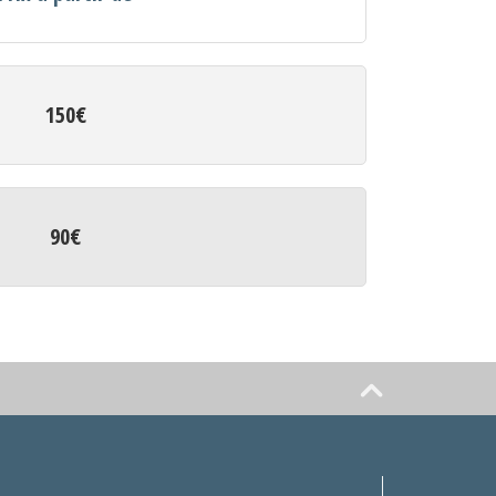
150€
90€