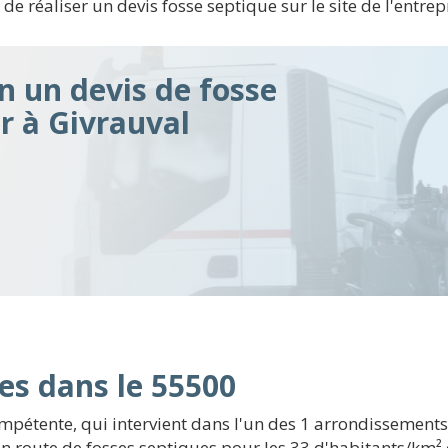
e de réaliser un devis fosse septique sur le site de l'entre
n un devis de fosse
ir à Givrauval
es dans le 55500
mpétente, qui intervient dans l'un des 1 arrondissements
 route de fosses septiques pour les 33 d'habitants/km² e