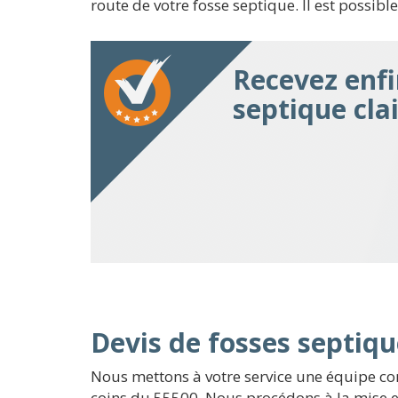
route de votre fosse septique. Il est possibl
Recevez enfi
septique cla
Devis de fosses septiqu
Nous mettons à votre service une équipe co
coins du 55500. Nous procédons à la mise en