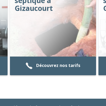
septique à
Gizaucourt
Découvrez nos tarifs