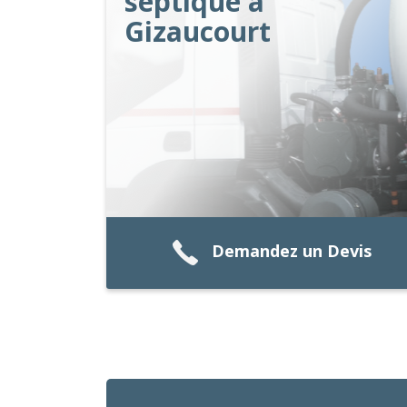
septique à
Gizaucourt
Demandez un Devis