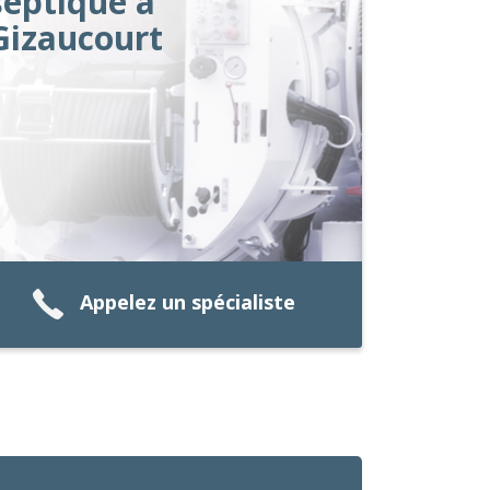
septique à
Gizaucourt
Appelez un spécialiste