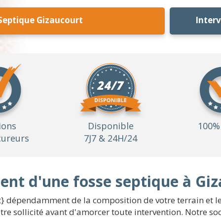
Septique Gizaucourt
Inter
ions
Disponible
100% 
ureurs
7J7 & 24H/24
nt d'une fosse septique à Gi
nt} dépendamment de la composition de votre terrain et l
re sollicité avant d'amorcer toute intervention. Notre soc