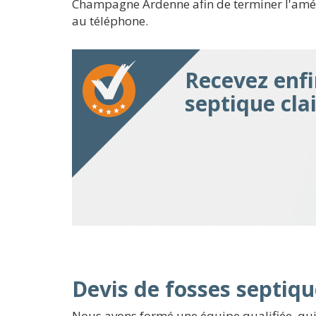
Champagne Ardenne afin de terminer l'aménag
au téléphone.
Recevez enfi
septique cla
Devis de fosses septiqu
Nous avons formé une équipe qualifiée, qui 