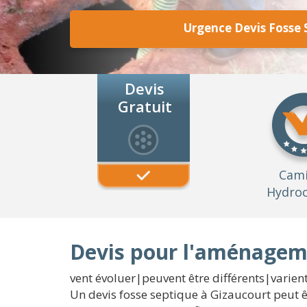
Urgence Devis Fosse 
Devis
Gratuit
Cam
Hydroc
Devis pour l'aménageme
vent évoluer|peuvent être différents|varie
Un devis fosse septique à Gizaucourt peut êt