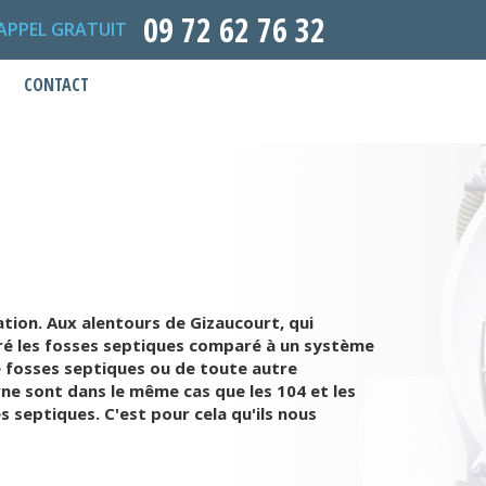
09 72 62 76 32
APPEL GRATUIT
CONTACT
ation. Aux alentours de Gizaucourt, qui
féré les fosses septiques comparé à un système
 fosses septiques ou de toute autre
arne sont dans le même cas que les 104 et les
es septiques. C'est pour cela qu'ils nous