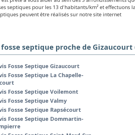
s septiques pour les 13 d'habitants/km² et effectuons la
eptiques peuvent être réalisés sur notre site internet
 fosse septique proche de Gizaucourt 
is Fosse Septique Gizaucourt
is Fosse Septique La Chapelle-
court
vis Fosse Septique Voilemont
vis Fosse Septique Valmy
vis Fosse Septique Rapsécourt
vis Fosse Septique Dommartin-
mpierre