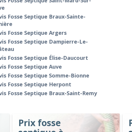
is Fosse Septique Saint-Mard-Sur-
ve
is Fosse Septique Braux-Sainte-
hière
is Fosse Septique Argers
vis Fosse Septique Dampierre-Le-
âteau
is Fosse Septique Élise-Daucourt
vis Fosse Septique Auve
vis Fosse Septique Somme-Bionne
vis Fosse Septique Herpont
vis Fosse Septique Braux-Saint-Remy
Prix fosse