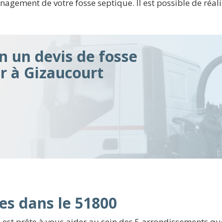
ement de votre fosse septique. Il est possible de réalis
n un devis de fosse
ir à Gizaucourt
es dans le 51800
est prête à vous aider au sein des 5 arrondissements qu