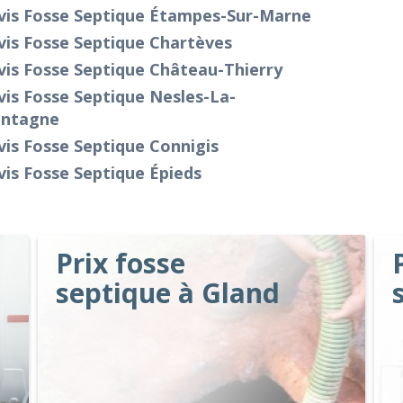
vis Fosse Septique Étampes-Sur-Marne
vis Fosse Septique Chartèves
is Fosse Septique Château-Thierry
is Fosse Septique Nesles-La-
ntagne
is Fosse Septique Connigis
is Fosse Septique Épieds
Prix fosse
septique à Gland