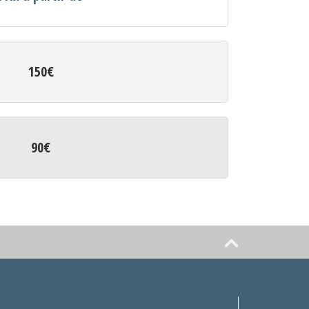
150€
90€