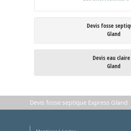
Devis fosse septiq
Gland
Devis eau claire
Gland
Devis fosse septique Express Gland