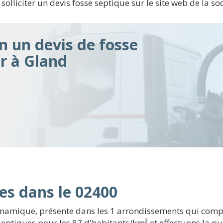
 solliciter un devis fosse septique sur le site web de la so
n un devis de fosse
ir à Gland
es dans le 02400
namique, présente dans les 1 arrondissements qui compo
septiques pour les 87 d'habitants/km² et effectuons la p