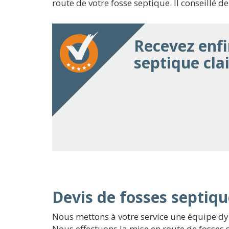
route de votre fosse septique. Il conseillé de
Recevez enfi
septique cla
Devis de fosses septiqu
Nous mettons à votre service une équipe dy
Nous effectuons la mise en route de fosses 