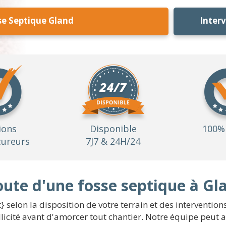
se Septique Gland
Inter
ions
Disponible
100% 
ureurs
7J7 & 24H/24
oute d'une fosse septique à Gl
} selon la disposition de votre terrain et des intervention
licité avant d'amorcer tout chantier. Notre équipe peut a