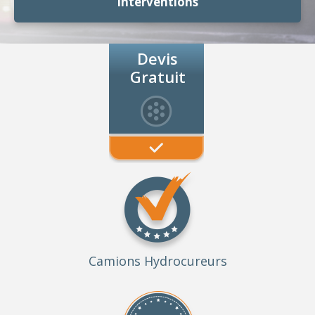
Interventions
Devis
Gratuit
Camions Hydrocureurs