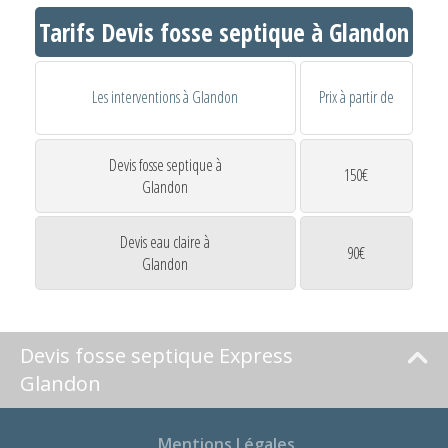
Tarifs Devis fosse septique à Glandon
Les interventions à Glandon
Prix à partir de
Devis fosse septique à
150€
Glandon
Devis eau claire à
90€
Glandon
Devis fosse septique Express
Glandon
Mentions Légales