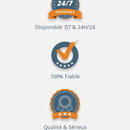
Disponible 7J7 & 24H/24
100% Fiable
Qualité
& Sérieux